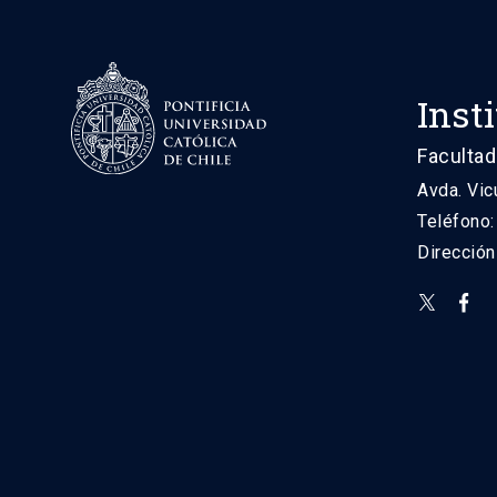
Inst
Facultad
Avda. Vic
Teléfono
Direcció