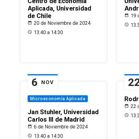
Centro de Economía
Univ
Aplicada, Universidad
Andr
de Chile
19 
20 de Noviembre de 2024
13:
13:40 a 14:30
6
2
NOV
Rodr
Microeconomía Aplicada
22 
Jan Stuhler, Universidad
13:
Carlos III de Madrid
6 de Noviembre de 2024
13:40 a 14:30