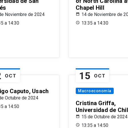
ersidad de San
of North Carolina a
és
Chapel Hill
de Noviembre de 2024
14 de Noviembre de 2
35 a 14:30
13:35 a 14:30
2
15
OCT
OCT
igo Caputo, Usach
Macroeconomía
de Octubre de 2024
Cristina Griffa,
35 a 14:50
Universidad de Chi
15 de Octubre de 2024
13:35 a 14:50