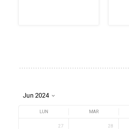
LUN
MAR
27
28