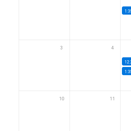
1:3
3
4
12:
1:3
10
11