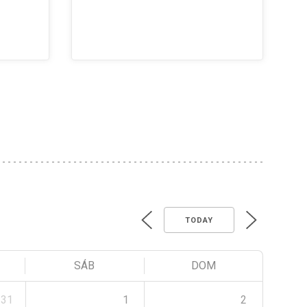
TODAY
SÁB
DOM
31
1
2