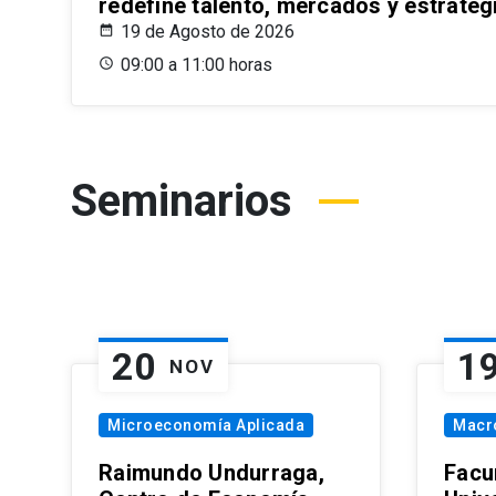
redefine talento, mercados y estrateg
19 de Agosto de 2026
09:00 a 11:00 horas
Seminarios
20
1
NOV
Microeconomía Aplicada
Macr
Raimundo Undurraga,
Facu