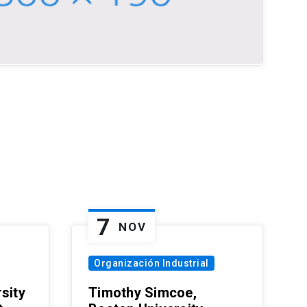
7
NOV
Organización Industrial
sity
Timothy Simcoe,