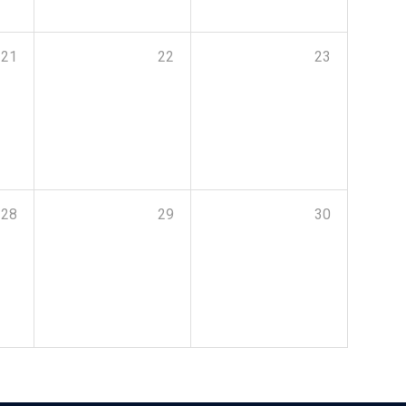
21
22
23
28
29
30