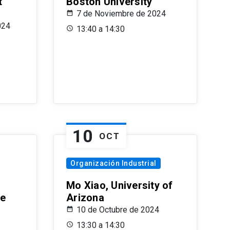
t
Boston University
7 de Noviembre de 2024
024
13:40 a 14:30
10
OCT
Organización Industrial
Mo Xiao, University of
le
Arizona
10 de Octubre de 2024
13:30 a 14:30