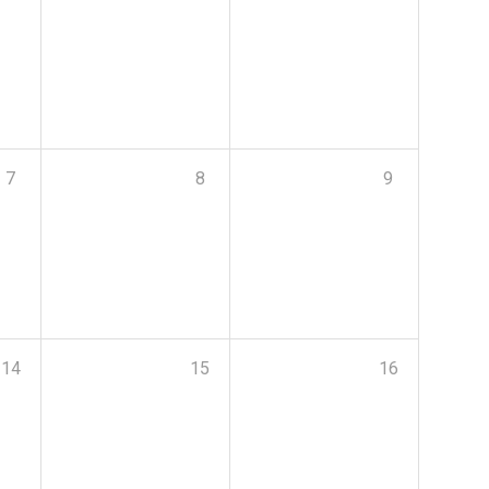
7
8
9
14
15
16