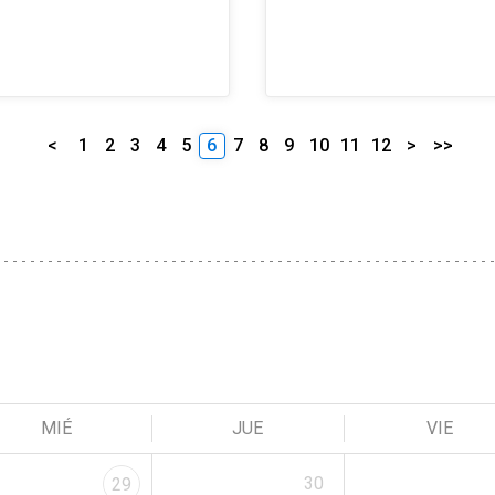
<
1
2
3
4
5
6
7
8
9
10
11
12
>
>>
MIÉ
JUE
VIE
30
29