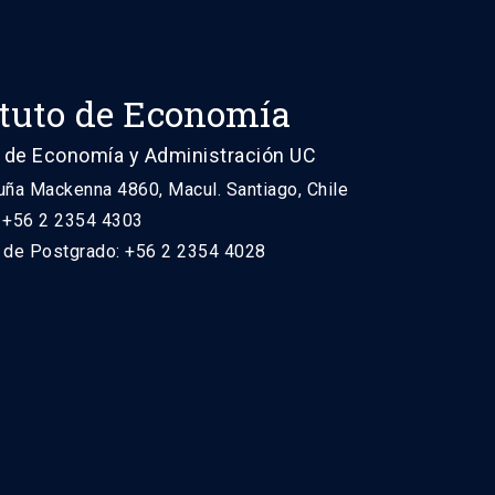
ituto de Economía
 de Economía y Administración UC
uña Mackenna 4860, Macul. Santiago, Chile
: +56 2 2354 4303
n de Postgrado: +56 2 2354 4028