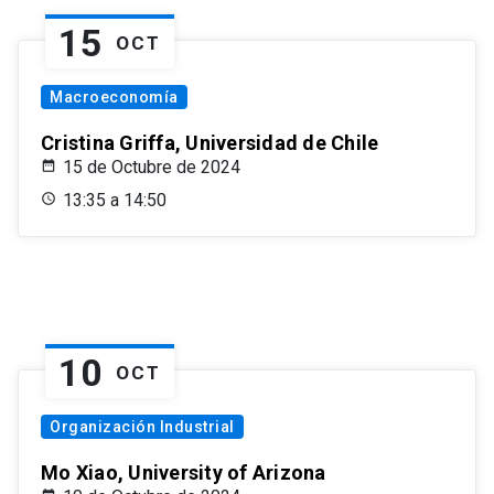
15
OCT
Macroeconomía
Cristina Griffa, Universidad de Chile
15 de Octubre de 2024
13:35 a 14:50
10
OCT
Organización Industrial
Mo Xiao, University of Arizona