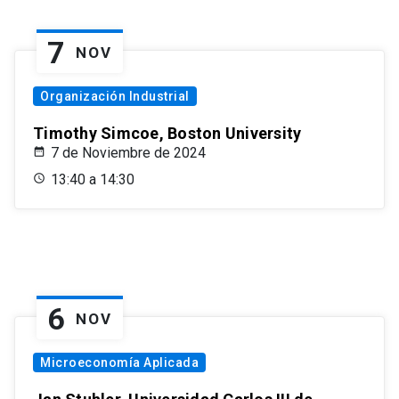
7
NOV
Organización Industrial
Timothy Simcoe, Boston University
7 de Noviembre de 2024
13:40 a 14:30
6
NOV
Microeconomía Aplicada