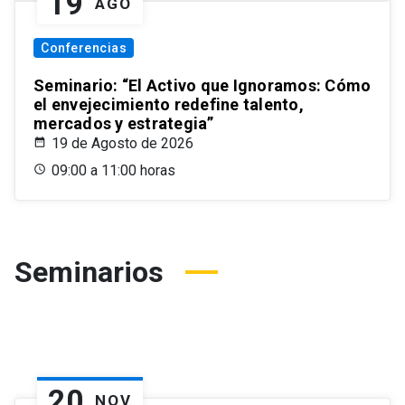
19
AGO
Conferencias
Seminario: “El Activo que Ignoramos: Cómo
el envejecimiento redefine talento,
mercados y estrategia”
19 de Agosto de 2026
09:00 a 11:00 horas
Seminarios
20
NOV