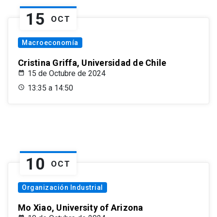
15
OCT
Macroeconomía
Cristina Griffa, Universidad de Chile
15 de Octubre de 2024
13:35 a 14:50
10
OCT
Organización Industrial
Mo Xiao, University of Arizona