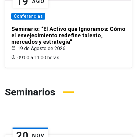
19
AGO
Conferencias
Seminario: “El Activo que Ignoramos: Cómo
el envejecimiento redefine talento,
mercados y estrategia”
19 de Agosto de 2026
09:00 a 11:00 horas
Seminarios
20
NOV