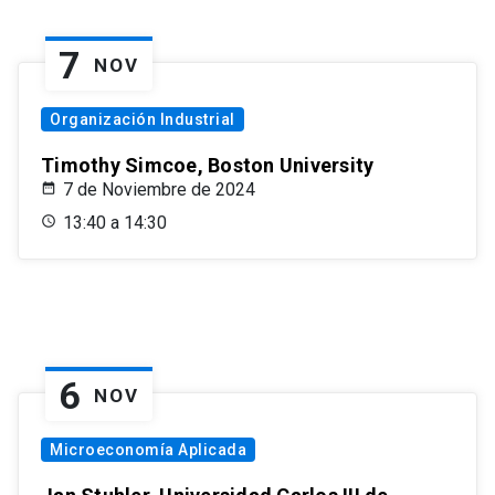
7
NOV
Organización Industrial
Timothy Simcoe, Boston University
7 de Noviembre de 2024
13:40 a 14:30
6
NOV
Microeconomía Aplicada