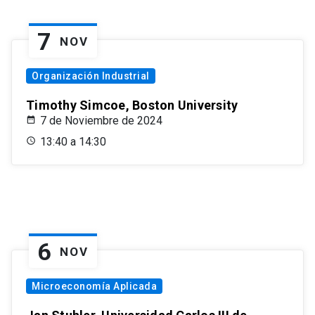
7
NOV
Organización Industrial
Timothy Simcoe, Boston University
7 de Noviembre de 2024
13:40 a 14:30
6
NOV
Microeconomía Aplicada