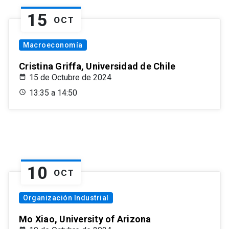
15
OCT
Macroeconomía
Cristina Griffa, Universidad de Chile
15 de Octubre de 2024
13:35 a 14:50
10
OCT
Organización Industrial
Mo Xiao, University of Arizona