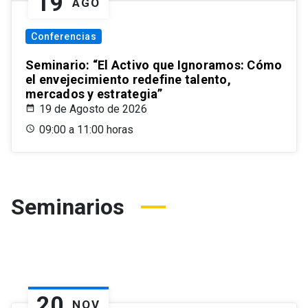
19
AGO
Conferencias
Seminario: “El Activo que Ignoramos: Cómo
el envejecimiento redefine talento,
mercados y estrategia”
19 de Agosto de 2026
09:00 a 11:00 horas
Seminarios
20
NOV