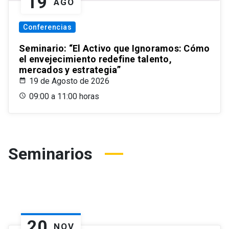
19
AGO
Conferencias
Seminario: “El Activo que Ignoramos: Cómo
el envejecimiento redefine talento,
mercados y estrategia”
19 de Agosto de 2026
09:00 a 11:00 horas
Seminarios
20
NOV