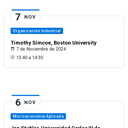
7
NOV
Organización Industrial
Timothy Simcoe, Boston University
7 de Noviembre de 2024
13:40 a 14:30
6
NOV
Microeconomía Aplicada