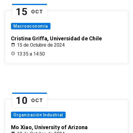
15
OCT
Macroeconomía
Cristina Griffa, Universidad de Chile
15 de Octubre de 2024
13:35 a 14:50
10
OCT
Organización Industrial
Mo Xiao, University of Arizona