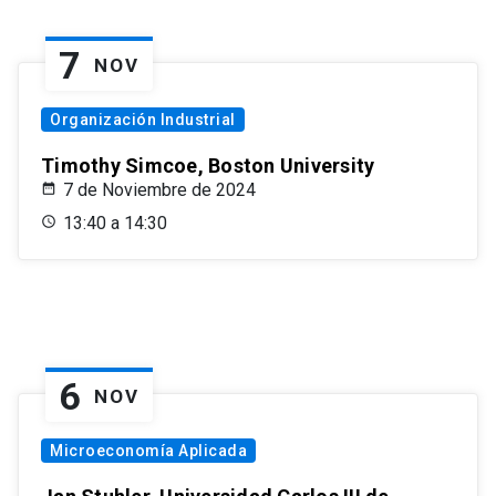
7
NOV
Organización Industrial
Timothy Simcoe, Boston University
7 de Noviembre de 2024
13:40 a 14:30
6
NOV
Microeconomía Aplicada