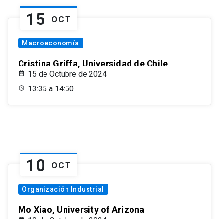
15
OCT
Macroeconomía
Cristina Griffa, Universidad de Chile
15 de Octubre de 2024
13:35 a 14:50
10
OCT
Organización Industrial
Mo Xiao, University of Arizona