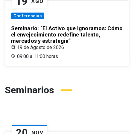
19
AGO
Conferencias
Seminario: “El Activo que Ignoramos: Cómo
el envejecimiento redefine talento,
mercados y estrategia”
19 de Agosto de 2026
09:00 a 11:00 horas
Seminarios
20
NOV