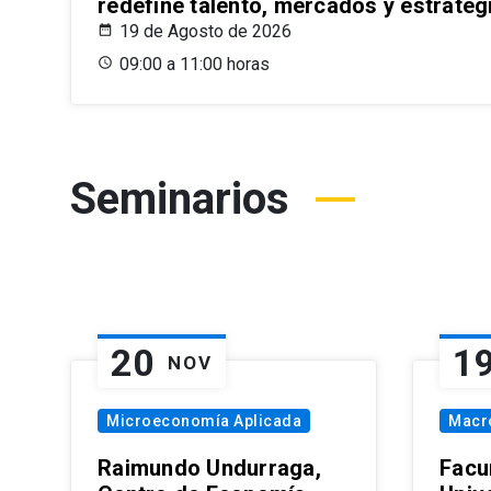
redefine talento, mercados y estrateg
19 de Agosto de 2026
09:00 a 11:00 horas
Seminarios
20
1
NOV
Microeconomía Aplicada
Macr
Raimundo Undurraga,
Facu