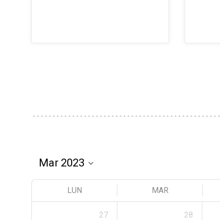
LUN
MAR
27
28