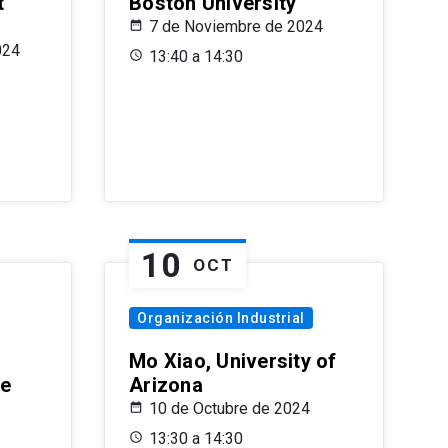
t
Boston University
7 de Noviembre de 2024
024
13:40 a 14:30
10
OCT
Organización Industrial
Mo Xiao, University of
le
Arizona
10 de Octubre de 2024
13:30 a 14:30