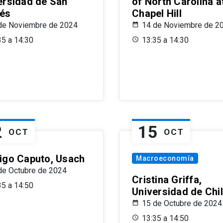
ersidad de San
of North Carolina a
és
Chapel Hill
de Noviembre de 2024
14 de Noviembre de 2
35 a 14:30
13:35 a 14:30
2
15
OCT
OCT
igo Caputo, Usach
Macroeconomía
de Octubre de 2024
Cristina Griffa,
35 a 14:50
Universidad de Chi
15 de Octubre de 2024
13:35 a 14:50