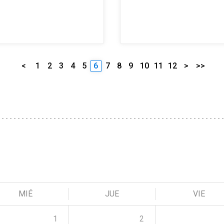
<
1
2
3
4
5
6
7
8
9
10
11
12
>
>>
MIÉ
JUE
VIE
1
2