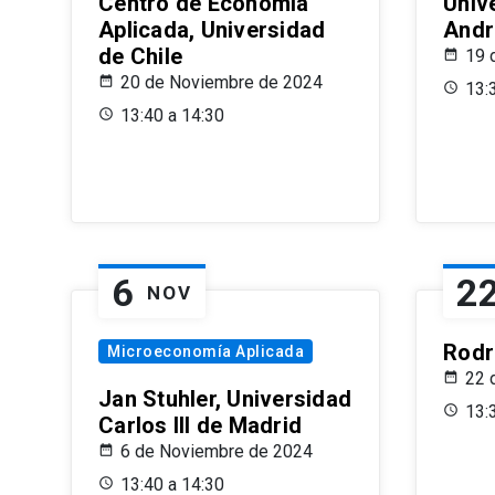
Centro de Economía
Univ
Aplicada, Universidad
Andr
de Chile
19 
20 de Noviembre de 2024
13:
13:40 a 14:30
6
2
NOV
Rodr
Microeconomía Aplicada
22 
Jan Stuhler, Universidad
13:
Carlos III de Madrid
6 de Noviembre de 2024
13:40 a 14:30