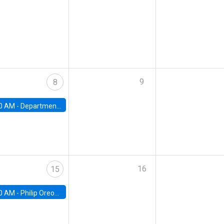
9
8
0 AM -
Department Seminar: James Robinson
16
15
0 AM -
Philip Oreopolous, University of Toronto