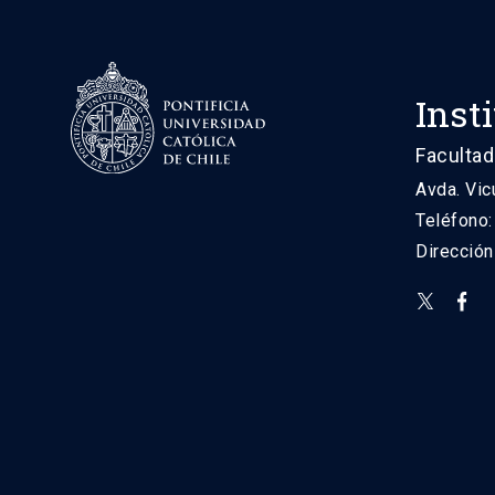
Inst
Facultad
Avda. Vic
Teléfono
Direcció