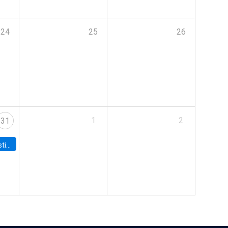
24
25
26
1
2
31
 Board