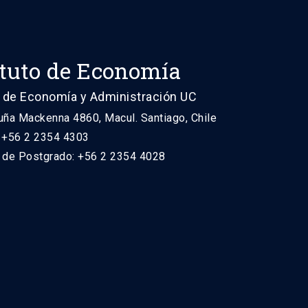
ituto de Economía
 de Economía y Administración UC
uña Mackenna 4860, Macul. Santiago, Chile
: +56 2 2354 4303
n de Postgrado: +56 2 2354 4028