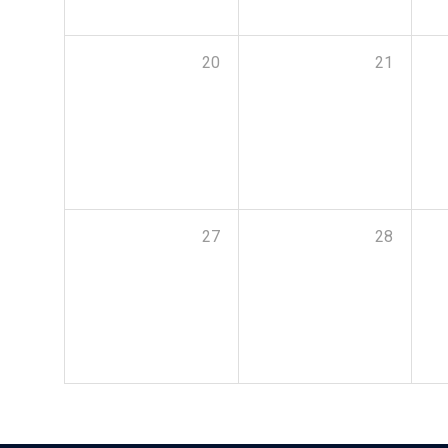
20
21
27
28