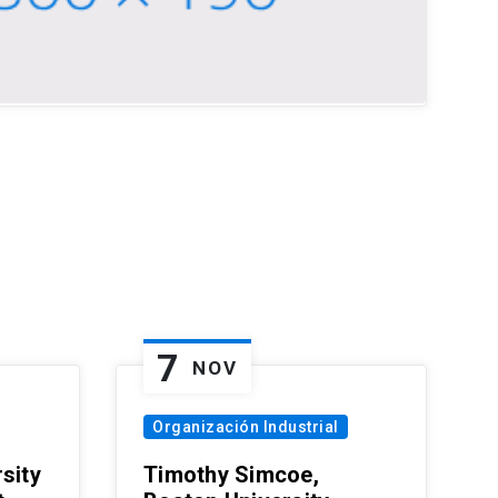
7
NOV
Organización Industrial
sity
Timothy Simcoe,