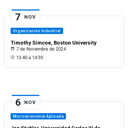
7
NOV
Organización Industrial
Timothy Simcoe, Boston University
7 de Noviembre de 2024
13:40 a 14:30
6
NOV
Microeconomía Aplicada