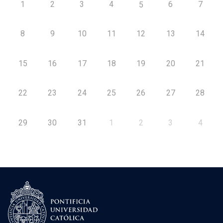
1
2
3
4
6
7
5
8
9
10
11
12
13
14
15
16
17
18
19
20
21
22
23
24
25
26
27
28
29
30
31
1
2
3
4