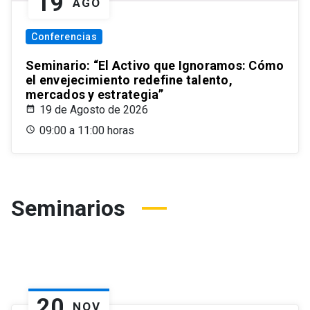
19
AGO
Conferencias
Seminario: “El Activo que Ignoramos: Cómo
el envejecimiento redefine talento,
mercados y estrategia”
19 de Agosto de 2026
09:00 a 11:00 horas
Seminarios
20
NOV