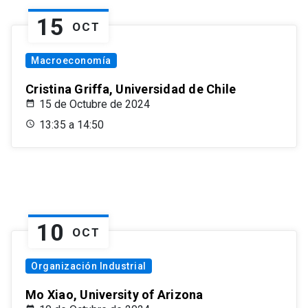
15
OCT
Macroeconomía
Cristina Griffa, Universidad de Chile
15 de Octubre de 2024
13:35 a 14:50
10
OCT
Organización Industrial
Mo Xiao, University of Arizona