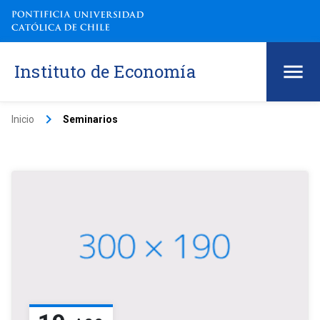
Instituto de Economía
keyboard_arrow_right
Inicio
Seminarios