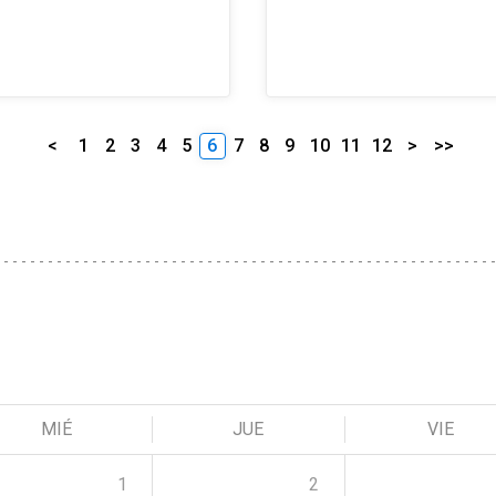
<
1
2
3
4
5
6
7
8
9
10
11
12
>
>>
MIÉ
JUE
VIE
1
2