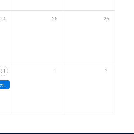
24
25
26
1
2
31
 Board