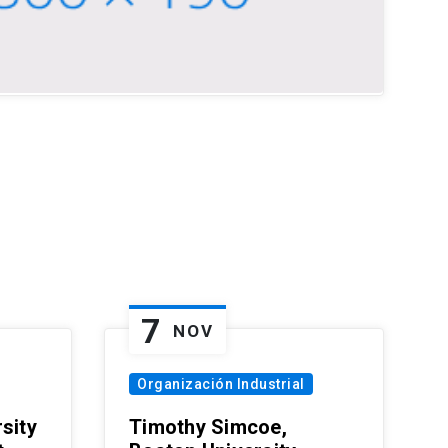
7
NOV
Organización Industrial
sity
Timothy Simcoe,