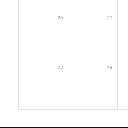
20
21
27
28