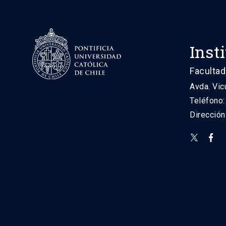
Inst
Facultad
Avda. Vic
Teléfono
Direcció