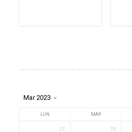
LUN
MAR
27
28