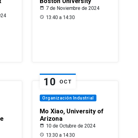
t
Boston University
7 de Noviembre de 2024
024
13:40 a 14:30
10
OCT
Organización Industrial
Mo Xiao, University of
le
Arizona
10 de Octubre de 2024
13:30 a 14:30