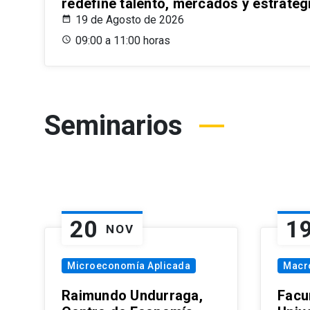
redefine talento, mercados y estrateg
19 de Agosto de 2026
09:00 a 11:00 horas
Seminarios
20
1
NOV
Microeconomía Aplicada
Macr
Raimundo Undurraga,
Facu