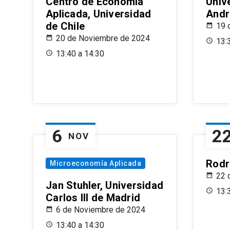
Centro de Economía
Univ
Aplicada, Universidad
Andr
de Chile
19 
20 de Noviembre de 2024
13:
13:40 a 14:30
6
2
NOV
Rodr
Microeconomía Aplicada
22 
Jan Stuhler, Universidad
13:
Carlos III de Madrid
6 de Noviembre de 2024
13:40 a 14:30