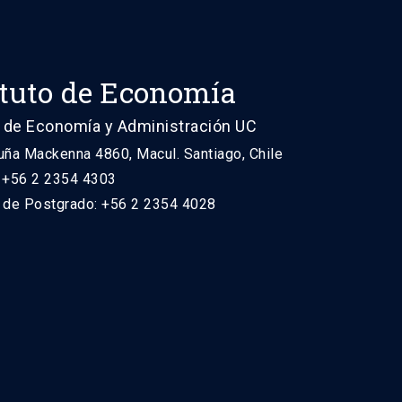
ituto de Economía
 de Economía y Administración UC
uña Mackenna 4860, Macul. Santiago, Chile
: +56 2 2354 4303
n de Postgrado: +56 2 2354 4028