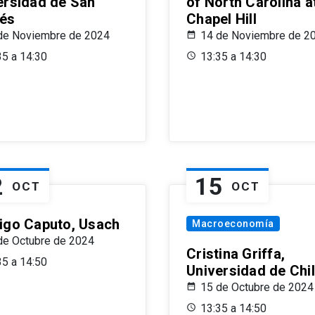
ersidad de San
of North Carolina a
és
Chapel Hill
de Noviembre de 2024
14 de Noviembre de 2
35 a 14:30
13:35 a 14:30
2
15
OCT
OCT
igo Caputo, Usach
Macroeconomía
de Octubre de 2024
Cristina Griffa,
35 a 14:50
Universidad de Chi
15 de Octubre de 2024
13:35 a 14:50