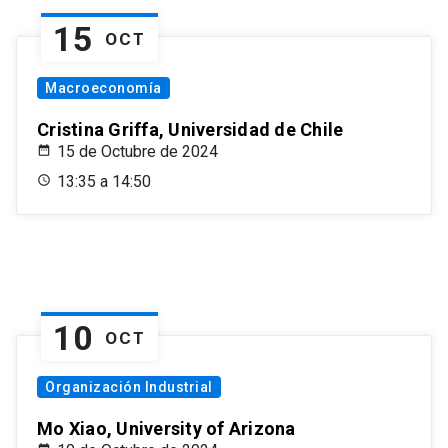
15
OCT
Macroeconomía
Cristina Griffa, Universidad de Chile
15 de Octubre de 2024
13:35 a 14:50
10
OCT
Organización Industrial
Mo Xiao, University of Arizona