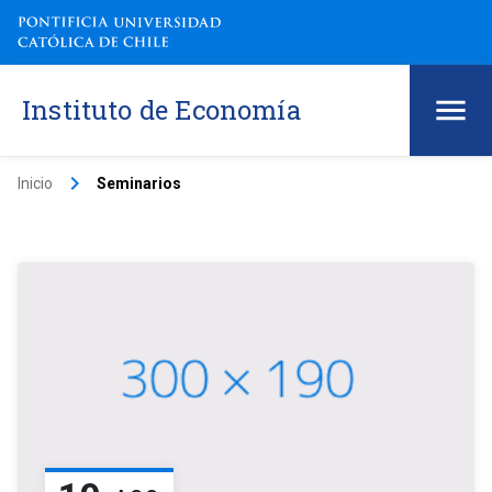
Instituto de Economía
keyboard_arrow_right
Inicio
Seminarios