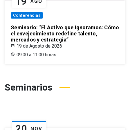
19
AGO
Conferencias
Seminario: “El Activo que Ignoramos: Cómo
el envejecimiento redefine talento,
mercados y estrategia”
19 de Agosto de 2026
09:00 a 11:00 horas
Seminarios
20
NOV