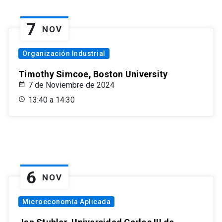
7
NOV
Organización Industrial
Timothy Simcoe, Boston University
7 de Noviembre de 2024
13:40 a 14:30
6
NOV
Microeconomía Aplicada