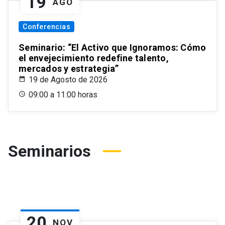
19
AGO
Conferencias
Seminario: “El Activo que Ignoramos: Cómo
el envejecimiento redefine talento,
mercados y estrategia”
19 de Agosto de 2026
09:00 a 11:00 horas
Seminarios
20
NOV