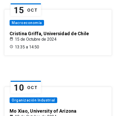
15
OCT
Macroeconomía
Cristina Griffa, Universidad de Chile
15 de Octubre de 2024
13:35 a 14:50
10
OCT
Organización Industrial
Mo Xiao, University of Arizona