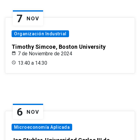
7
NOV
Organización Industrial
Timothy Simcoe, Boston University
7 de Noviembre de 2024
13:40 a 14:30
6
NOV
Microeconomía Aplicada