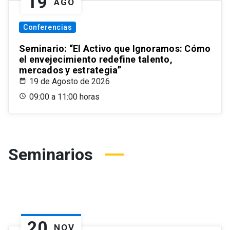
19
AGO
Conferencias
Seminario: “El Activo que Ignoramos: Cómo
el envejecimiento redefine talento,
mercados y estrategia”
19 de Agosto de 2026
09:00 a 11:00 horas
Seminarios
20
NOV