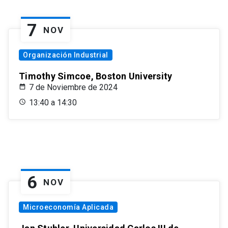
7
NOV
Organización Industrial
Timothy Simcoe, Boston University
7 de Noviembre de 2024
13:40 a 14:30
6
NOV
Microeconomía Aplicada