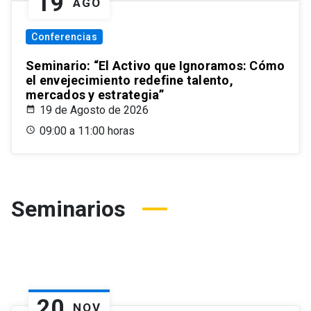
19
AGO
Conferencias
Seminario: “El Activo que Ignoramos: Cómo
el envejecimiento redefine talento,
mercados y estrategia”
19 de Agosto de 2026
09:00 a 11:00 horas
Seminarios
20
NOV