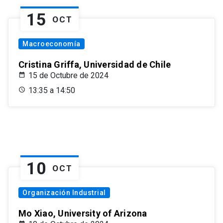
15
OCT
Macroeconomía
Cristina Griffa, Universidad de Chile
15 de Octubre de 2024
13:35 a 14:50
10
OCT
Organización Industrial
Mo Xiao, University of Arizona