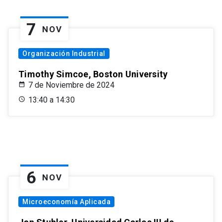
7
NOV
Organización Industrial
Timothy Simcoe, Boston University
7 de Noviembre de 2024
13:40 a 14:30
6
NOV
Microeconomía Aplicada