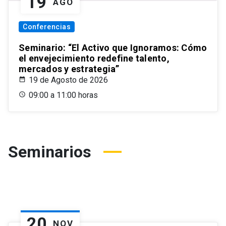
19
AGO
Conferencias
Seminario: “El Activo que Ignoramos: Cómo
el envejecimiento redefine talento,
mercados y estrategia”
19 de Agosto de 2026
09:00 a 11:00 horas
Seminarios
20
NOV