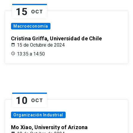
15
OCT
Macroeconomía
Cristina Griffa, Universidad de Chile
15 de Octubre de 2024
13:35 a 14:50
10
OCT
Organización Industrial
Mo Xiao, University of Arizona