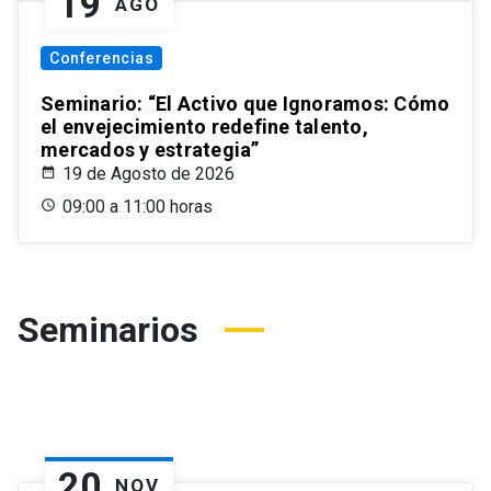
19
AGO
Conferencias
Seminario: “El Activo que Ignoramos: Cómo
el envejecimiento redefine talento,
mercados y estrategia”
19 de Agosto de 2026
09:00 a 11:00 horas
Seminarios
20
NOV