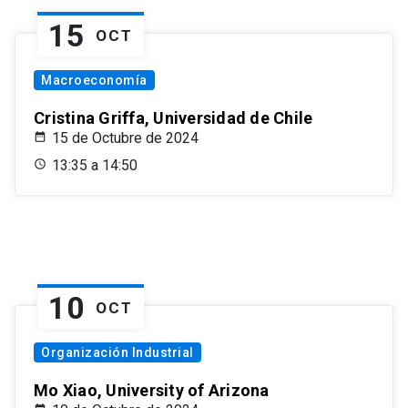
15
OCT
Macroeconomía
Cristina Griffa, Universidad de Chile
15 de Octubre de 2024
13:35 a 14:50
10
OCT
Organización Industrial
Mo Xiao, University of Arizona