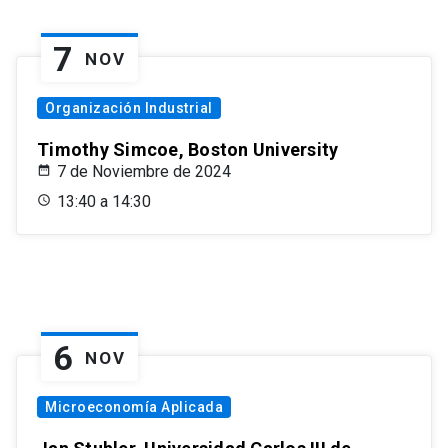
7
NOV
Organización Industrial
Timothy Simcoe, Boston University
7 de Noviembre de 2024
13:40 a 14:30
6
NOV
Microeconomía Aplicada