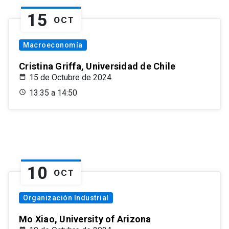
15
OCT
Macroeconomía
Cristina Griffa, Universidad de Chile
15 de Octubre de 2024
13:35 a 14:50
10
OCT
Organización Industrial
Mo Xiao, University of Arizona