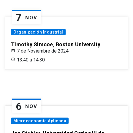
7
NOV
Organización Industrial
Timothy Simcoe, Boston University
7 de Noviembre de 2024
13:40 a 14:30
6
NOV
Microeconomía Aplicada