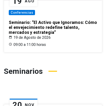
19
AGO
Conferencias
Seminario: “El Activo que Ignoramos: Cómo
el envejecimiento redefine talento,
mercados y estrategia”
19 de Agosto de 2026
09:00 a 11:00 horas
Seminarios
20
NOV