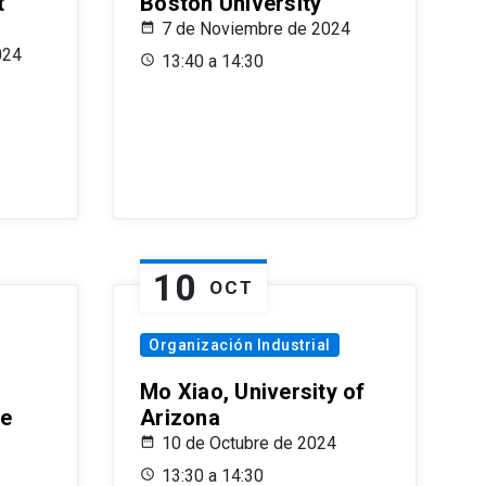
t
Boston University
7 de Noviembre de 2024
024
13:40 a 14:30
10
OCT
Organización Industrial
Mo Xiao, University of
le
Arizona
10 de Octubre de 2024
13:30 a 14:30