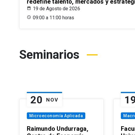
redefine talento, mercados y estrateg
19 de Agosto de 2026
09:00 a 11:00 horas
Seminarios
20
1
NOV
Microeconomía Aplicada
Macr
Raimundo Undurraga,
Facu