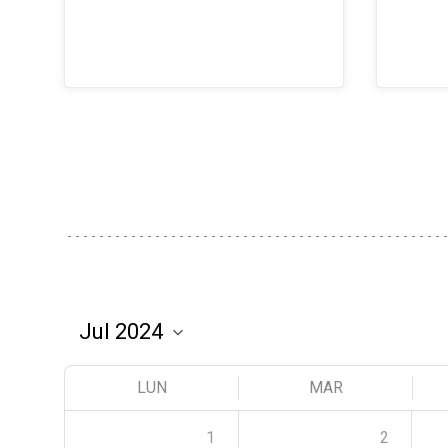
LUN
MAR
1
2