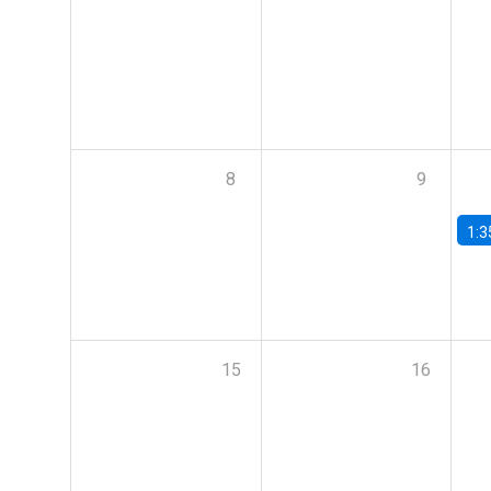
8
9
1:3
15
16