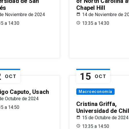
ersidad de San
of North Carolina a
és
Chapel Hill
de Noviembre de 2024
14 de Noviembre de 2
35 a 14:30
13:35 a 14:30
2
15
OCT
OCT
igo Caputo, Usach
Macroeconomía
de Octubre de 2024
Cristina Griffa,
35 a 14:50
Universidad de Chi
15 de Octubre de 2024
13:35 a 14:50