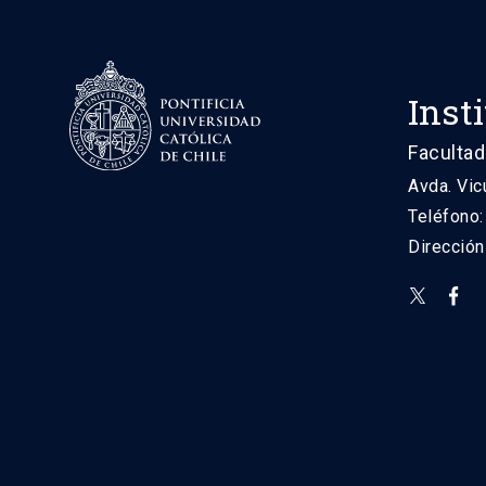
Inst
Facultad
Avda. Vic
Teléfono
Direcció