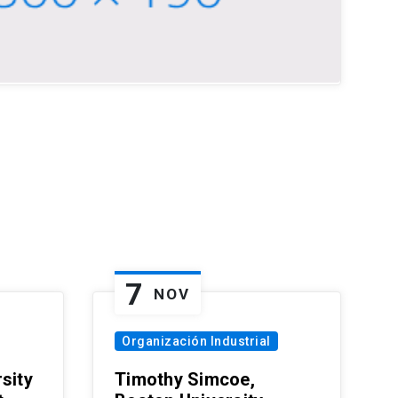
7
NOV
Organización Industrial
sity
Timothy Simcoe,