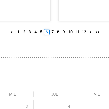
<
1
2
3
4
5
6
7
8
9
10
11
12
>
>>
MIÉ
JUE
VIE
3
4