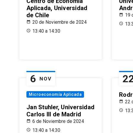
Centro de Economía
Univ
Aplicada, Universidad
Andr
de Chile
19 
20 de Noviembre de 2024
13:
13:40 a 14:30
6
2
NOV
Rodr
Microeconomía Aplicada
22 
Jan Stuhler, Universidad
13:
Carlos III de Madrid
6 de Noviembre de 2024
13:40 a 14:30