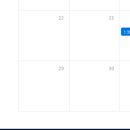
22
23
1:3
29
30