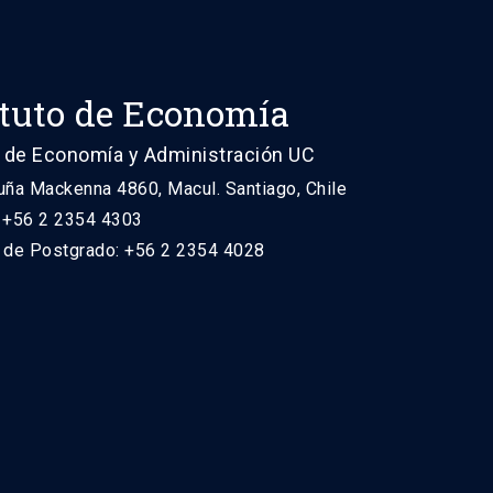
ituto de Economía
 de Economía y Administración UC
uña Mackenna 4860, Macul. Santiago, Chile
: +56 2 2354 4303
n de Postgrado: +56 2 2354 4028