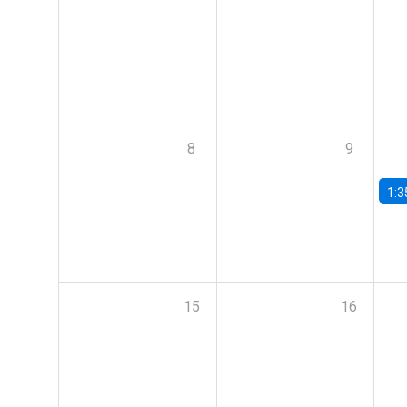
8
9
1:3
15
16