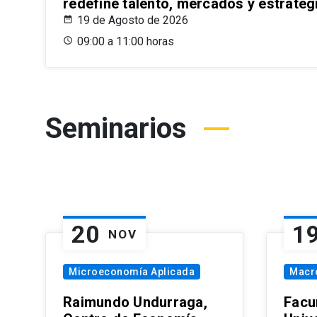
redefine talento, mercados y estrateg
19 de Agosto de 2026
09:00 a 11:00 horas
Seminarios
20
1
NOV
Microeconomía Aplicada
Macr
Raimundo Undurraga,
Facu