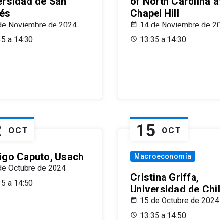
ersidad de San
of North Carolina a
és
Chapel Hill
de Noviembre de 2024
14 de Noviembre de 2
35 a 14:30
13:35 a 14:30
2
15
OCT
OCT
igo Caputo, Usach
Macroeconomía
de Octubre de 2024
Cristina Griffa,
35 a 14:50
Universidad de Chi
15 de Octubre de 2024
13:35 a 14:50