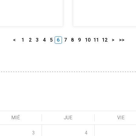
<
1
2
3
4
5
6
7
8
9
10
11
12
>
>>
MIÉ
JUE
VIE
3
4