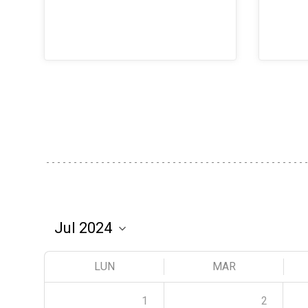
LUN
MAR
1
2