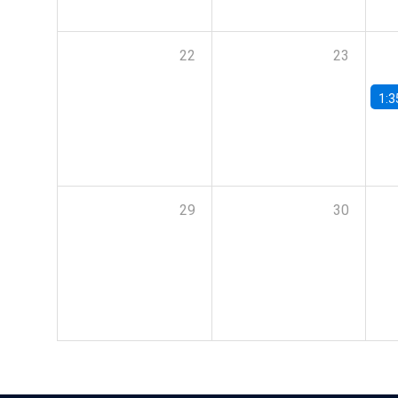
22
23
1:3
29
30