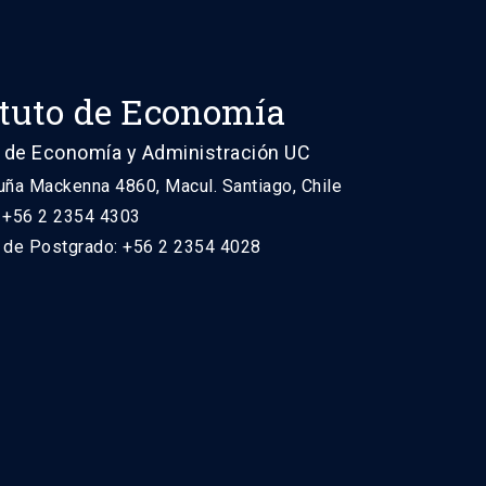
ituto de Economía
 de Economía y Administración UC
uña Mackenna 4860, Macul. Santiago, Chile
: +56 2 2354 4303
n de Postgrado: +56 2 2354 4028