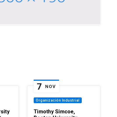
7
NOV
Organización Industrial
sity
Timothy Simcoe,