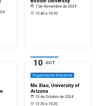
t
Boston University
7 de Noviembre de 2024
024
13:40 a 14:30
10
OCT
Organización Industrial
Mo Xiao, University of
le
Arizona
10 de Octubre de 2024
13:30 a 14:30