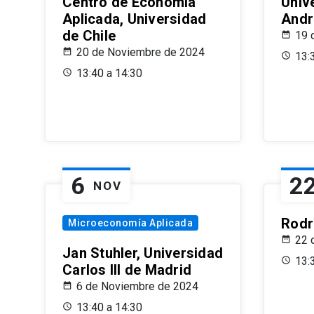
Centro de Economía
Univ
Aplicada, Universidad
Andr
de Chile
19 
20 de Noviembre de 2024
13:
13:40 a 14:30
6
2
NOV
Rodr
Microeconomía Aplicada
22 
Jan Stuhler, Universidad
13:
Carlos III de Madrid
6 de Noviembre de 2024
13:40 a 14:30