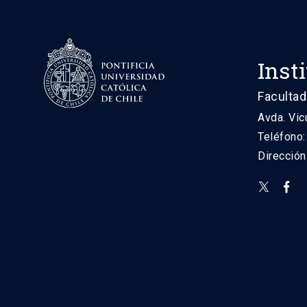
Inst
Facultad
Avda. Vic
Teléfono
Direcció