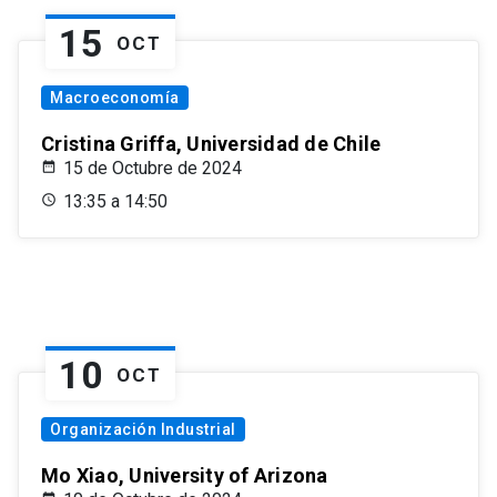
15
OCT
Macroeconomía
Cristina Griffa, Universidad de Chile
15 de Octubre de 2024
13:35 a 14:50
10
OCT
Organización Industrial
Mo Xiao, University of Arizona