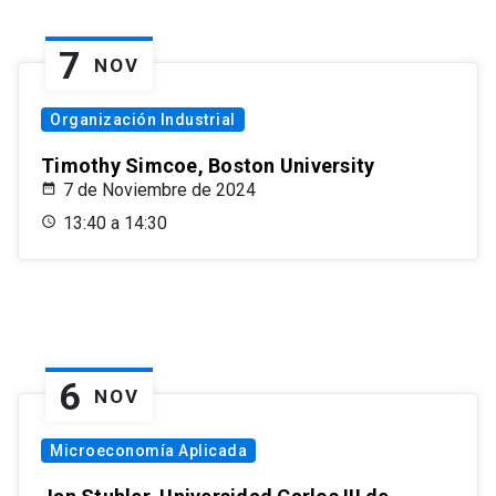
7
NOV
Organización Industrial
Timothy Simcoe, Boston University
7 de Noviembre de 2024
13:40 a 14:30
6
NOV
Microeconomía Aplicada