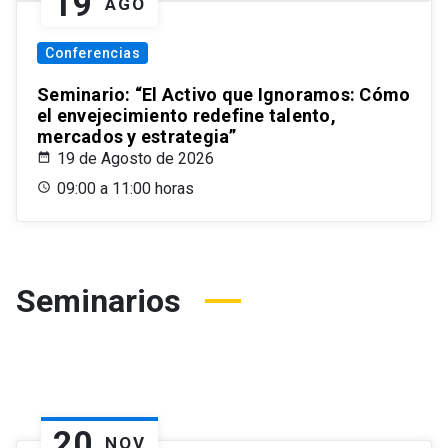
19
AGO
Conferencias
Seminario: “El Activo que Ignoramos: Cómo
el envejecimiento redefine talento,
mercados y estrategia”
19 de Agosto de 2026
09:00 a 11:00 horas
Seminarios
20
NOV