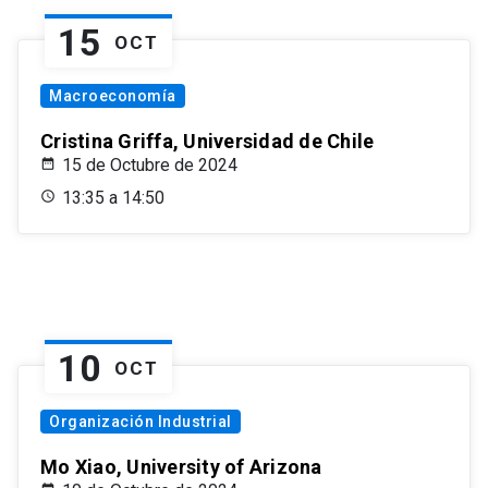
15
OCT
Macroeconomía
Cristina Griffa, Universidad de Chile
15 de Octubre de 2024
13:35 a 14:50
10
OCT
Organización Industrial
Mo Xiao, University of Arizona