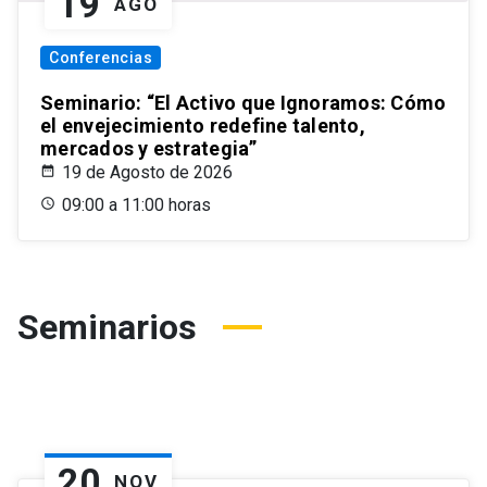
19
AGO
Conferencias
Seminario: “El Activo que Ignoramos: Cómo
el envejecimiento redefine talento,
mercados y estrategia”
19 de Agosto de 2026
09:00 a 11:00 horas
Seminarios
20
NOV