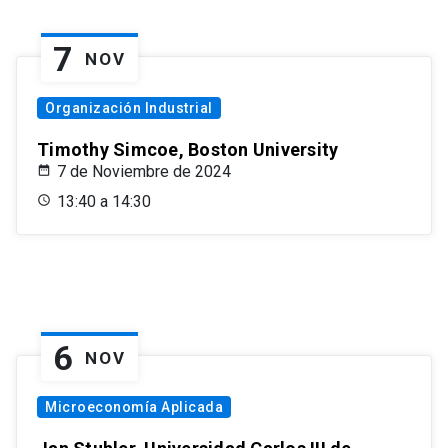
7
NOV
Organización Industrial
Timothy Simcoe, Boston University
7 de Noviembre de 2024
13:40 a 14:30
6
NOV
Microeconomía Aplicada