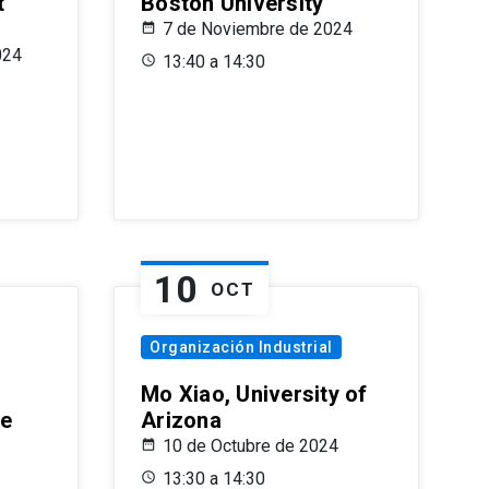
t
Boston University
7 de Noviembre de 2024
024
13:40 a 14:30
10
OCT
Organización Industrial
Mo Xiao, University of
le
Arizona
10 de Octubre de 2024
13:30 a 14:30