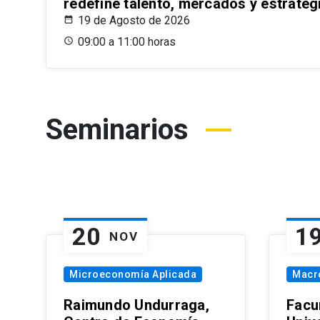
redefine talento, mercados y estrateg
19 de Agosto de 2026
09:00 a 11:00 horas
Seminarios
20
1
NOV
Microeconomía Aplicada
Macr
Raimundo Undurraga,
Facu