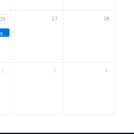
27
28
26
uke
2
3
4