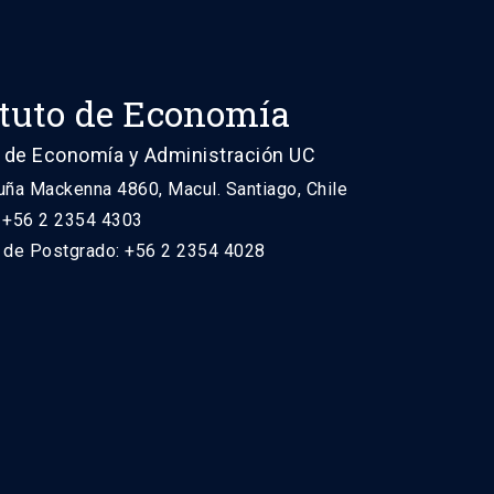
ituto de Economía
 de Economía y Administración UC
uña Mackenna 4860, Macul. Santiago, Chile
: +56 2 2354 4303
n de Postgrado: +56 2 2354 4028