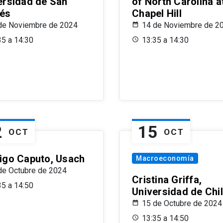
ersidad de San
of North Carolina a
és
Chapel Hill
de Noviembre de 2024
14 de Noviembre de 2
35 a 14:30
13:35 a 14:30
2
15
OCT
OCT
igo Caputo, Usach
Macroeconomía
de Octubre de 2024
Cristina Griffa,
35 a 14:50
Universidad de Chi
15 de Octubre de 2024
13:35 a 14:50