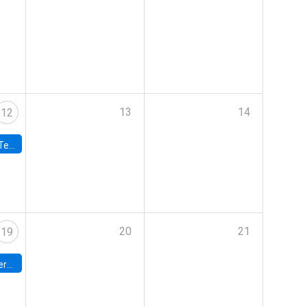
13
14
12
 UDP
20
21
19
umbia