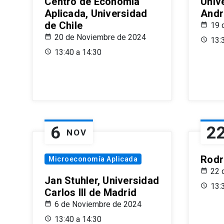
Centro de Economía
Univ
Aplicada, Universidad
Andr
de Chile
19 
20 de Noviembre de 2024
13:
13:40 a 14:30
6
2
NOV
Rodr
Microeconomía Aplicada
22 
Jan Stuhler, Universidad
13:
Carlos III de Madrid
6 de Noviembre de 2024
13:40 a 14:30