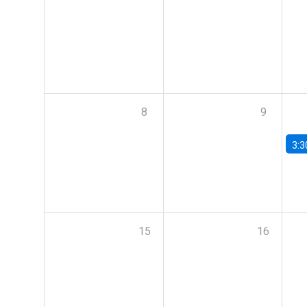
8
9
3:3
15
16