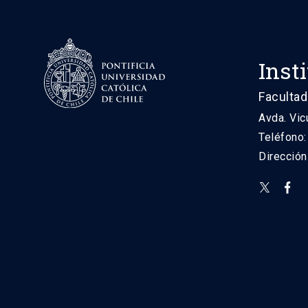
Inst
Facultad
Avda. Vic
Teléfono
Direcció