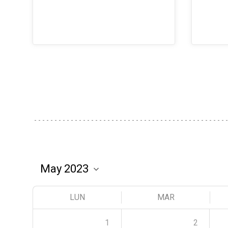
LUN
MAR
1
2