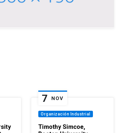
7
NOV
Organización Industrial
sity
Timothy Simcoe,