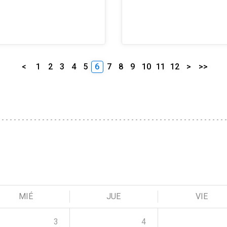
<
1
2
3
4
5
6
7
8
9
10
11
12
>
>>
MIÉ
JUE
VIE
3
4