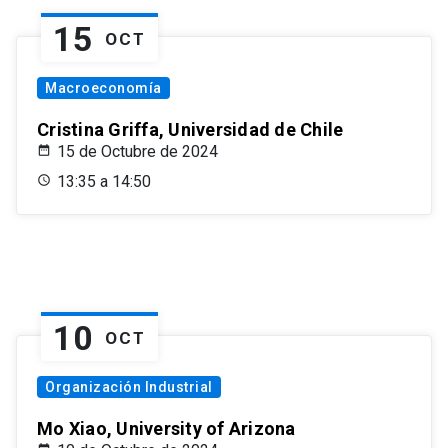
15
OCT
Macroeconomía
Cristina Griffa, Universidad de Chile
15 de Octubre de 2024
13:35 a 14:50
10
OCT
Organización Industrial
Mo Xiao, University of Arizona