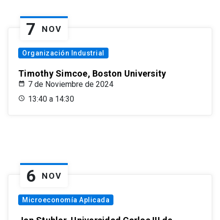
7
NOV
Organización Industrial
Timothy Simcoe, Boston University
7 de Noviembre de 2024
13:40 a 14:30
6
NOV
Microeconomía Aplicada