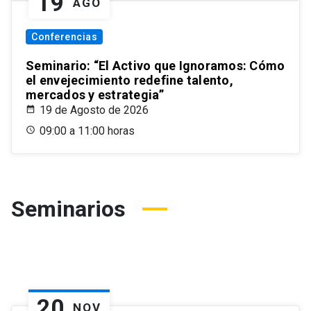
19
AGO
Conferencias
Seminario: “El Activo que Ignoramos: Cómo
el envejecimiento redefine talento,
mercados y estrategia”
19 de Agosto de 2026
09:00 a 11:00 horas
Seminarios
20
NOV