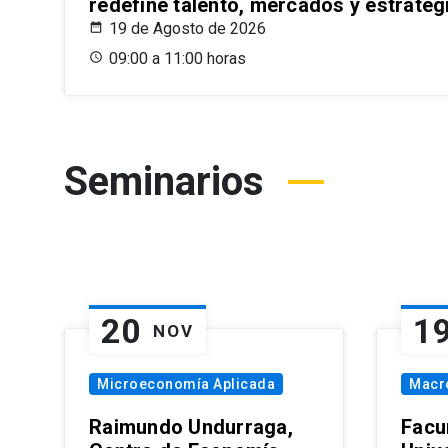
redefine talento, mercados y estrateg
19 de Agosto de 2026
09:00 a 11:00 horas
Seminarios
20
1
NOV
Microeconomía Aplicada
Macr
Raimundo Undurraga,
Facu