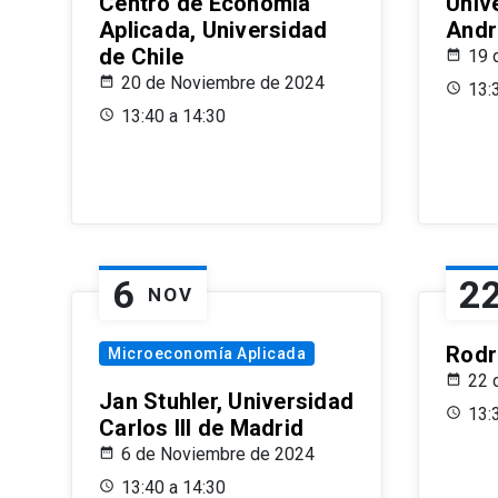
Centro de Economía
Univ
Aplicada, Universidad
Andr
de Chile
19 
20 de Noviembre de 2024
13:
13:40 a 14:30
6
2
NOV
Rodr
Microeconomía Aplicada
22 
Jan Stuhler, Universidad
13:
Carlos III de Madrid
6 de Noviembre de 2024
13:40 a 14:30