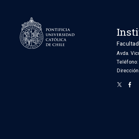
Inst
Facultad
Avda. Vic
Teléfono
Direcció