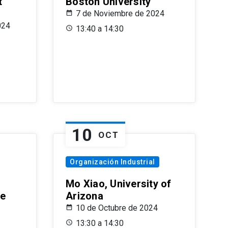
t
Boston University
7 de Noviembre de 2024
024
13:40 a 14:30
10
OCT
Organización Industrial
Mo Xiao, University of
le
Arizona
10 de Octubre de 2024
13:30 a 14:30