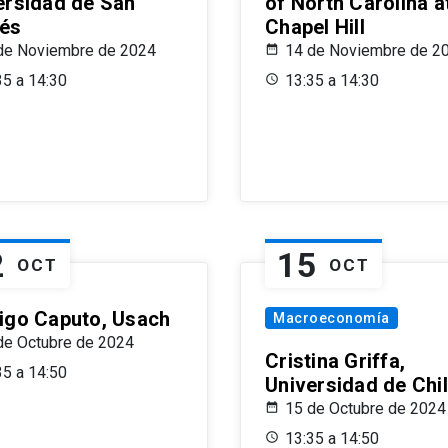
ersidad de San
of North Carolina a
és
Chapel Hill
de Noviembre de 2024
14 de Noviembre de 2
35 a 14:30
13:35 a 14:30
2
15
OCT
OCT
igo Caputo, Usach
Macroeconomía
de Octubre de 2024
Cristina Griffa,
35 a 14:50
Universidad de Chi
15 de Octubre de 2024
13:35 a 14:50