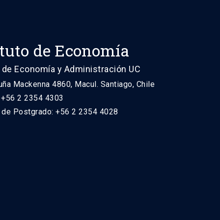
ituto de Economía
 de Economía y Administración UC
uña Mackenna 4860, Macul. Santiago, Chile
: +56 2 2354 4303
n de Postgrado: +56 2 2354 4028