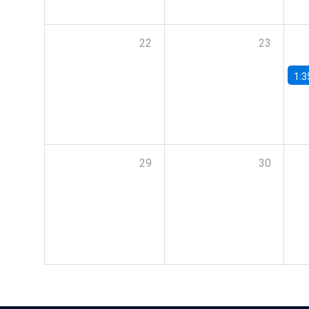
22
23
1:3
29
30