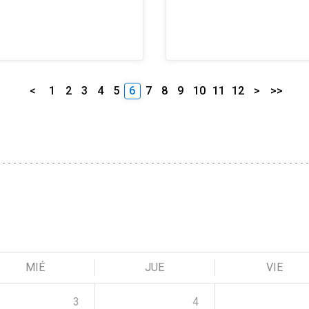
<
1
2
3
4
5
6
7
8
9
10
11
12
>
>>
MIÉ
JUE
VIE
3
4