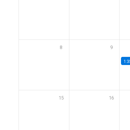
8
9
1:3
15
16