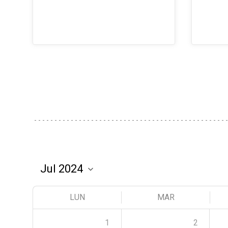
LUN
MAR
1
2