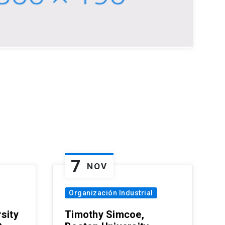
7
NOV
Organización Industrial
sity
Timothy Simcoe,