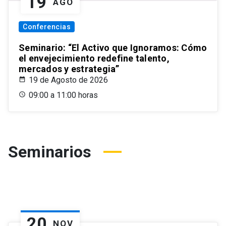
19
AGO
Conferencias
Seminario: “El Activo que Ignoramos: Cómo
el envejecimiento redefine talento,
mercados y estrategia”
19 de Agosto de 2026
09:00 a 11:00 horas
Seminarios
20
NOV