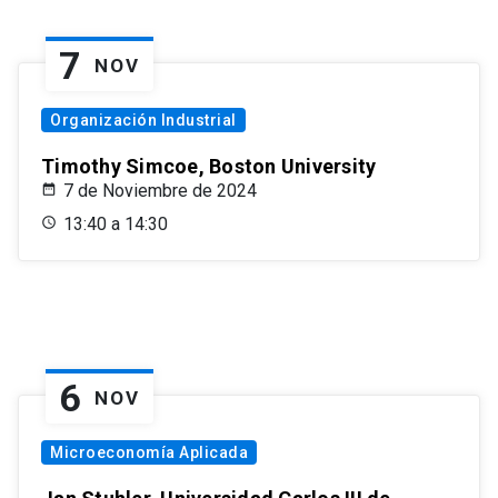
7
NOV
Organización Industrial
Timothy Simcoe, Boston University
7 de Noviembre de 2024
13:40 a 14:30
6
NOV
Microeconomía Aplicada