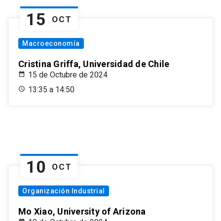
15
OCT
Macroeconomía
Cristina Griffa, Universidad de Chile
15 de Octubre de 2024
13:35 a 14:50
10
OCT
Organización Industrial
Mo Xiao, University of Arizona