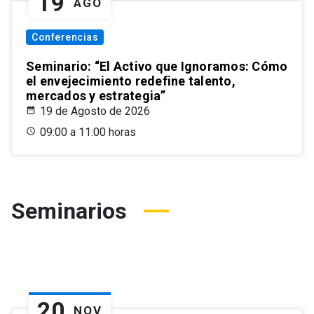
19
AGO
Conferencias
Seminario: “El Activo que Ignoramos: Cómo
el envejecimiento redefine talento,
mercados y estrategia”
19 de Agosto de 2026
09:00 a 11:00 horas
Seminarios
20
NOV