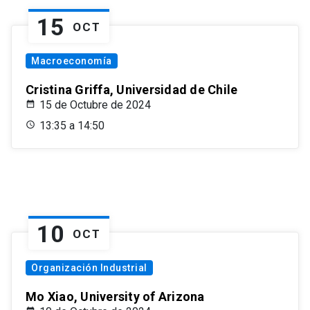
15
OCT
Macroeconomía
Cristina Griffa, Universidad de Chile
15 de Octubre de 2024
13:35 a 14:50
10
OCT
Organización Industrial
Mo Xiao, University of Arizona