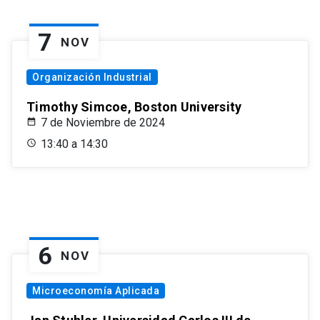
7
NOV
Organización Industrial
Timothy Simcoe, Boston University
7 de Noviembre de 2024
13:40 a 14:30
6
NOV
Microeconomía Aplicada