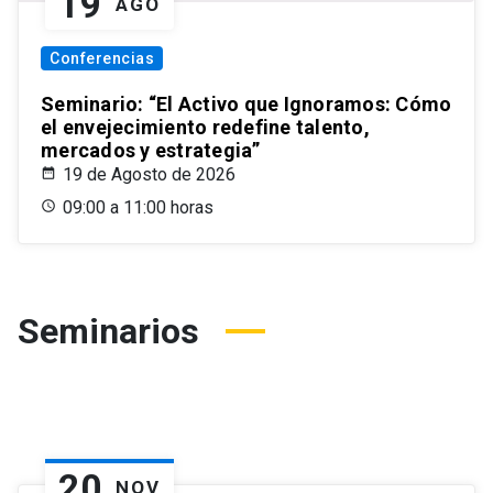
19
AGO
Conferencias
Seminario: “El Activo que Ignoramos: Cómo
el envejecimiento redefine talento,
mercados y estrategia”
19 de Agosto de 2026
09:00 a 11:00 horas
Seminarios
20
NOV