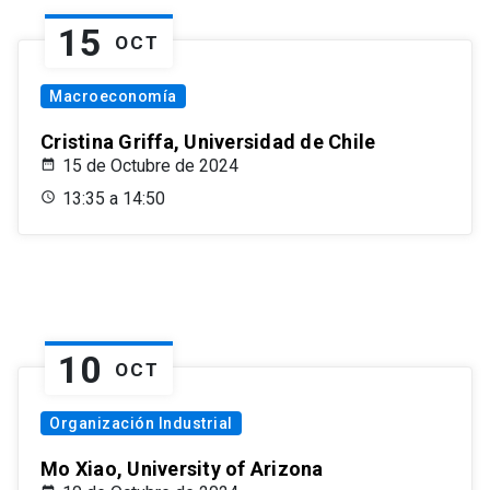
15
OCT
Macroeconomía
Cristina Griffa, Universidad de Chile
15 de Octubre de 2024
13:35 a 14:50
10
OCT
Organización Industrial
Mo Xiao, University of Arizona