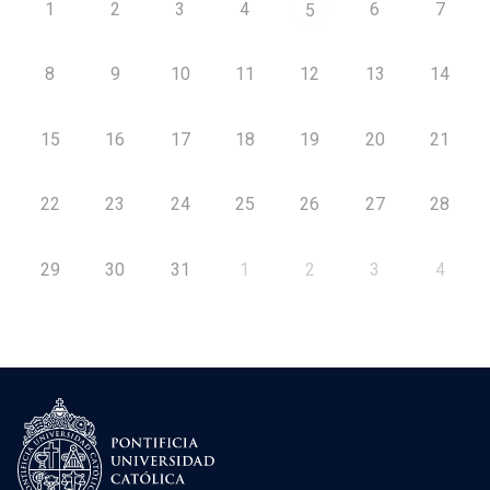
1
2
3
4
6
7
5
8
9
10
11
12
13
14
15
16
17
18
19
20
21
22
23
24
25
26
27
28
29
30
31
1
2
3
4