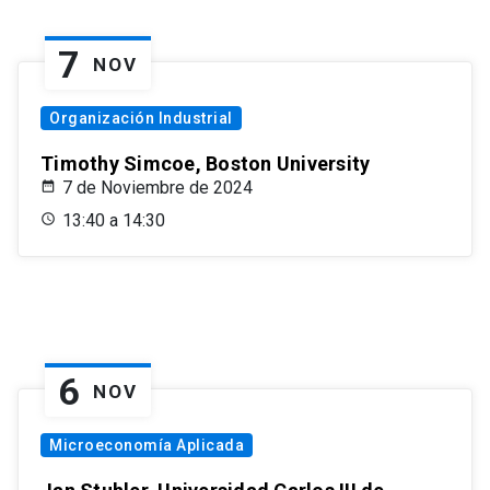
7
NOV
Organización Industrial
Timothy Simcoe, Boston University
7 de Noviembre de 2024
13:40 a 14:30
6
NOV
Microeconomía Aplicada