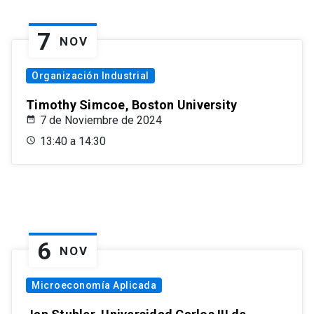
7
NOV
Organización Industrial
Timothy Simcoe, Boston University
7 de Noviembre de 2024
13:40 a 14:30
6
NOV
Microeconomía Aplicada