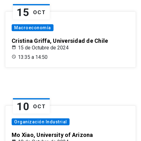
15
OCT
Macroeconomía
Cristina Griffa, Universidad de Chile
15 de Octubre de 2024
13:35 a 14:50
10
OCT
Organización Industrial
Mo Xiao, University of Arizona