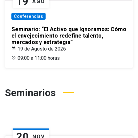
19
AGO
Conferencias
Seminario: “El Activo que Ignoramos: Cómo
el envejecimiento redefine talento,
mercados y estrategia”
19 de Agosto de 2026
09:00 a 11:00 horas
Seminarios
20
NOV