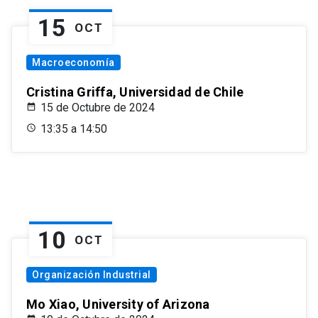
15
OCT
Macroeconomía
Cristina Griffa, Universidad de Chile
15 de Octubre de 2024
13:35 a 14:50
10
OCT
Organización Industrial
Mo Xiao, University of Arizona