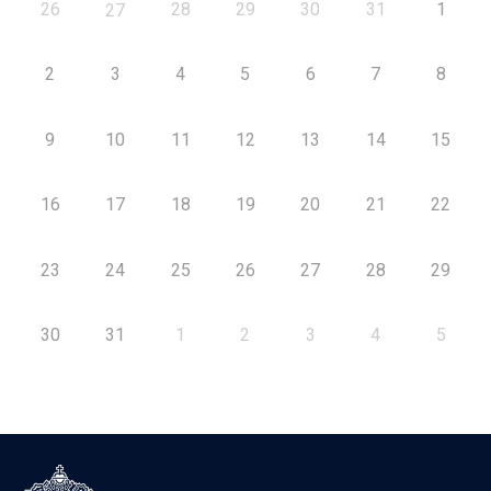
26
28
29
30
31
1
27
2
3
4
5
6
7
8
9
10
11
12
13
14
15
16
17
18
19
20
21
22
23
24
25
26
27
28
29
30
31
1
2
3
4
5