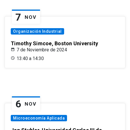
7
NOV
Organización Industrial
Timothy Simcoe, Boston University
7 de Noviembre de 2024
13:40 a 14:30
6
NOV
Microeconomía Aplicada