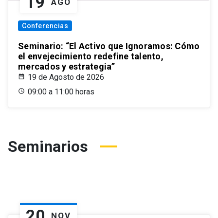
19
AGO
Conferencias
Seminario: “El Activo que Ignoramos: Cómo
el envejecimiento redefine talento,
mercados y estrategia”
19 de Agosto de 2026
09:00 a 11:00 horas
Seminarios
20
NOV