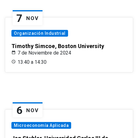
7
NOV
Organización Industrial
Timothy Simcoe, Boston University
7 de Noviembre de 2024
13:40 a 14:30
6
NOV
Microeconomía Aplicada