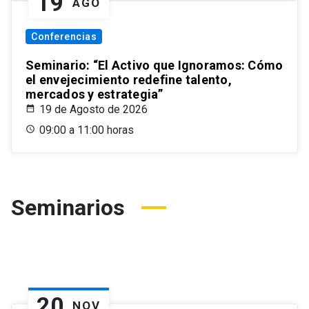
19
AGO
Conferencias
Seminario: “El Activo que Ignoramos: Cómo
el envejecimiento redefine talento,
mercados y estrategia”
19 de Agosto de 2026
09:00 a 11:00 horas
Seminarios
20
NOV