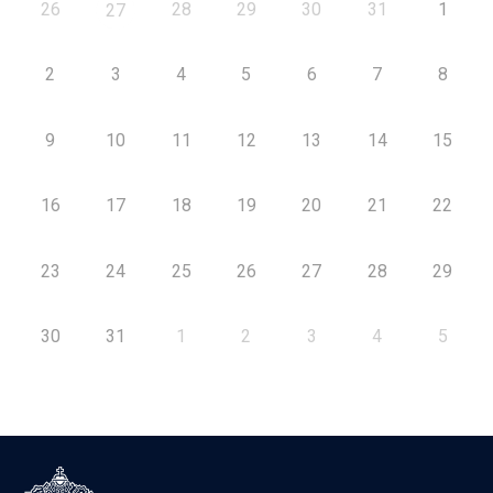
26
28
29
30
31
1
27
2
3
4
5
6
7
8
9
10
11
12
13
14
15
16
17
18
19
20
21
22
23
24
25
26
27
28
29
30
31
1
2
3
4
5