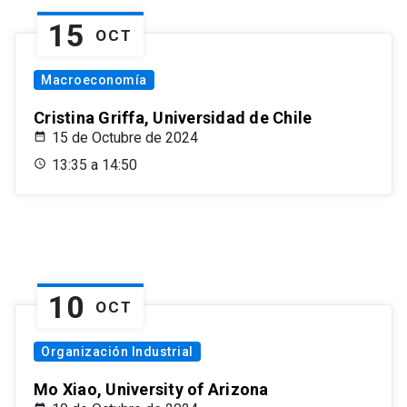
15
OCT
Macroeconomía
Cristina Griffa, Universidad de Chile
15 de Octubre de 2024
13:35 a 14:50
10
OCT
Organización Industrial
Mo Xiao, University of Arizona