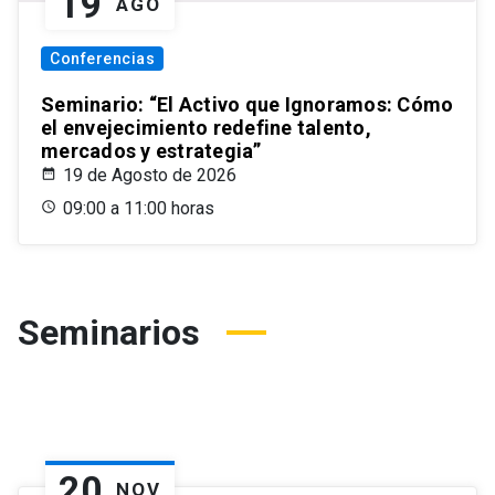
19
AGO
Conferencias
Seminario: “El Activo que Ignoramos: Cómo
el envejecimiento redefine talento,
mercados y estrategia”
19 de Agosto de 2026
09:00 a 11:00 horas
Seminarios
20
NOV