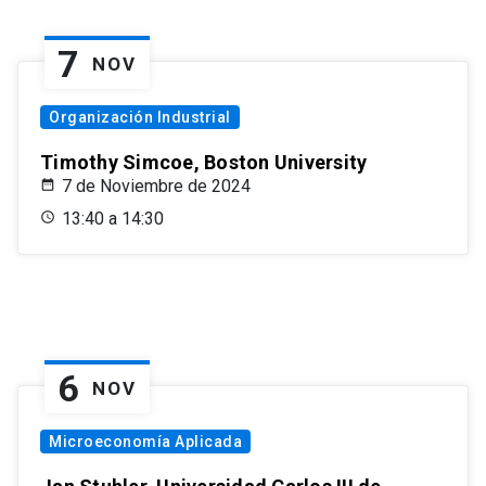
7
NOV
Organización Industrial
Timothy Simcoe, Boston University
7 de Noviembre de 2024
13:40 a 14:30
6
NOV
Microeconomía Aplicada