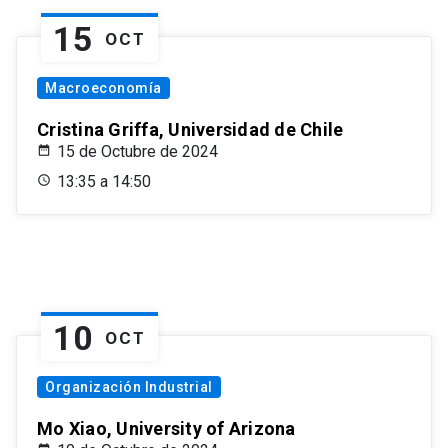
15
OCT
Macroeconomía
Cristina Griffa, Universidad de Chile
15 de Octubre de 2024
13:35 a 14:50
10
OCT
Organización Industrial
Mo Xiao, University of Arizona