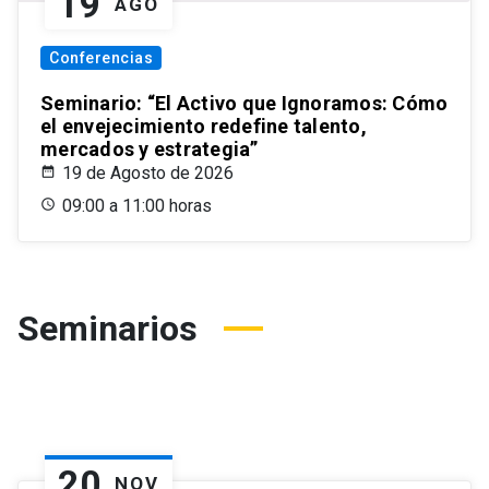
19
AGO
Conferencias
Seminario: “El Activo que Ignoramos: Cómo
el envejecimiento redefine talento,
mercados y estrategia”
19 de Agosto de 2026
09:00 a 11:00 horas
Seminarios
20
NOV