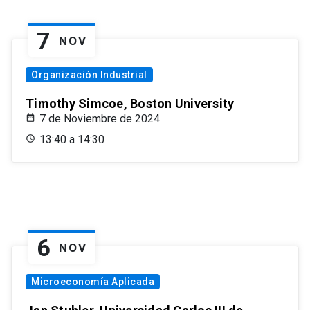
7
NOV
Organización Industrial
Timothy Simcoe, Boston University
7 de Noviembre de 2024
13:40 a 14:30
6
NOV
Microeconomía Aplicada