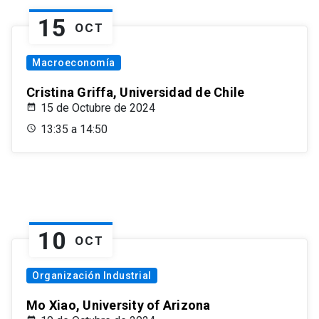
15
OCT
Macroeconomía
Cristina Griffa, Universidad de Chile
15 de Octubre de 2024
13:35 a 14:50
10
OCT
Organización Industrial
Mo Xiao, University of Arizona