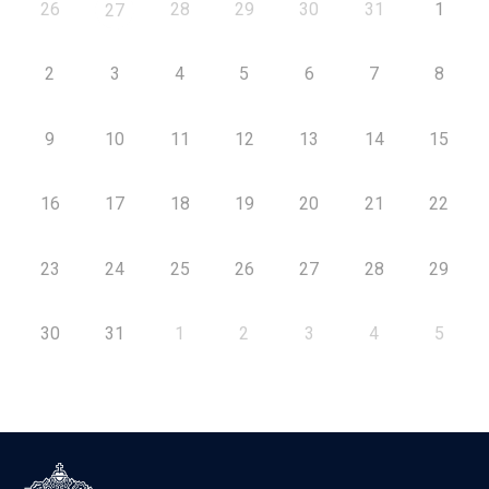
26
28
29
30
31
1
27
2
3
4
5
6
7
8
9
10
11
12
13
14
15
16
17
18
19
20
21
22
23
24
25
26
27
28
29
30
31
1
2
3
4
5