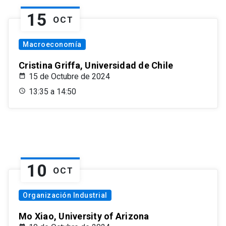
15
OCT
Macroeconomía
Cristina Griffa, Universidad de Chile
15 de Octubre de 2024
13:35 a 14:50
10
OCT
Organización Industrial
Mo Xiao, University of Arizona