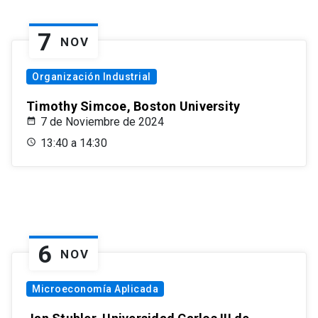
7
NOV
Organización Industrial
Timothy Simcoe, Boston University
7 de Noviembre de 2024
13:40 a 14:30
6
NOV
Microeconomía Aplicada