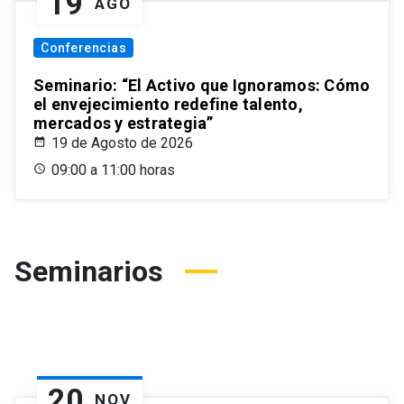
19
AGO
Conferencias
Seminario: “El Activo que Ignoramos: Cómo
el envejecimiento redefine talento,
mercados y estrategia”
19 de Agosto de 2026
09:00 a 11:00 horas
Seminarios
20
NOV