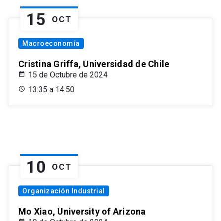
15
OCT
Macroeconomía
Cristina Griffa, Universidad de Chile
15 de Octubre de 2024
13:35 a 14:50
10
OCT
Organización Industrial
Mo Xiao, University of Arizona