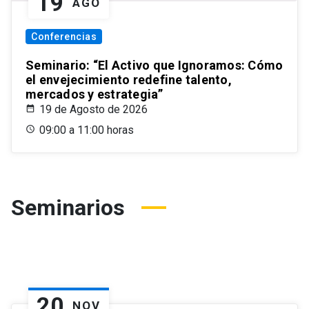
19
AGO
Conferencias
Seminario: “El Activo que Ignoramos: Cómo
el envejecimiento redefine talento,
mercados y estrategia”
19 de Agosto de 2026
09:00 a 11:00 horas
Seminarios
20
NOV