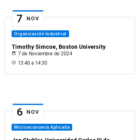
7
NOV
Organización Industrial
Timothy Simcoe, Boston University
7 de Noviembre de 2024
13:40 a 14:30
6
NOV
Microeconomía Aplicada