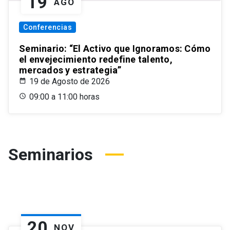
19
AGO
Conferencias
Seminario: “El Activo que Ignoramos: Cómo
el envejecimiento redefine talento,
mercados y estrategia”
19 de Agosto de 2026
09:00 a 11:00 horas
Seminarios
20
NOV