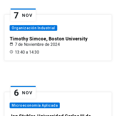
7
NOV
Organización Industrial
Timothy Simcoe, Boston University
7 de Noviembre de 2024
13:40 a 14:30
6
NOV
Microeconomía Aplicada