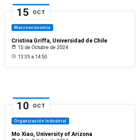
15
OCT
Macroeconomía
Cristina Griffa, Universidad de Chile
15 de Octubre de 2024
13:35 a 14:50
10
OCT
Organización Industrial
Mo Xiao, University of Arizona