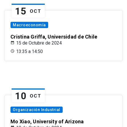
15
OCT
Macroeconomía
Cristina Griffa, Universidad de Chile
15 de Octubre de 2024
13:35 a 14:50
10
OCT
Organización Industrial
Mo Xiao, University of Arizona