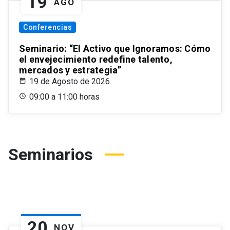
19
AGO
Conferencias
Seminario: “El Activo que Ignoramos: Cómo
el envejecimiento redefine talento,
mercados y estrategia”
19 de Agosto de 2026
09:00 a 11:00 horas
Seminarios
20
NOV