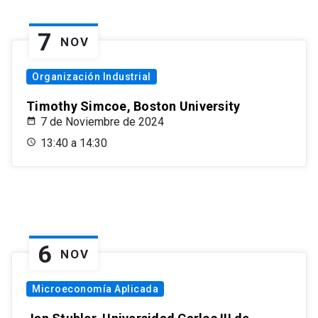
7
NOV
Organización Industrial
Timothy Simcoe, Boston University
7 de Noviembre de 2024
13:40 a 14:30
6
NOV
Microeconomía Aplicada