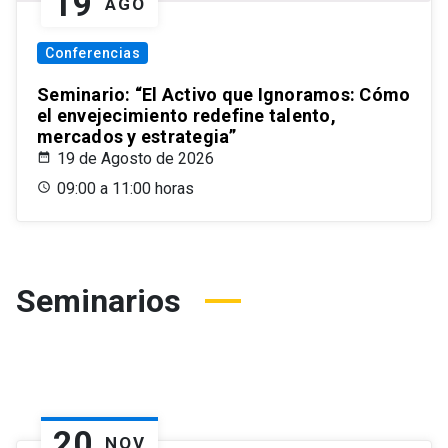
19
AGO
Conferencias
Seminario: “El Activo que Ignoramos: Cómo
el envejecimiento redefine talento,
mercados y estrategia”
19 de Agosto de 2026
09:00 a 11:00 horas
Seminarios
20
NOV