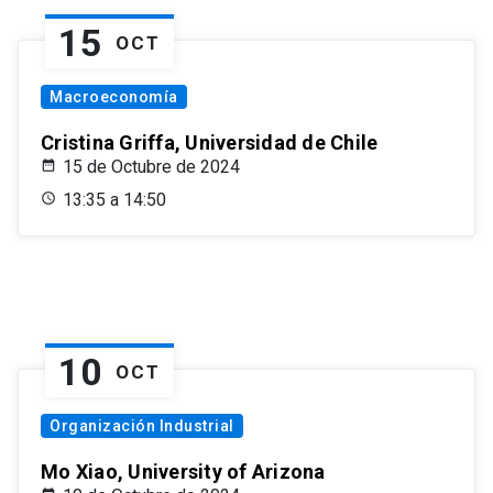
15
OCT
Macroeconomía
Cristina Griffa, Universidad de Chile
15 de Octubre de 2024
13:35 a 14:50
10
OCT
Organización Industrial
Mo Xiao, University of Arizona