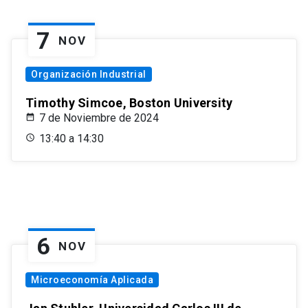
7
NOV
Organización Industrial
Timothy Simcoe, Boston University
7 de Noviembre de 2024
13:40 a 14:30
6
NOV
Microeconomía Aplicada