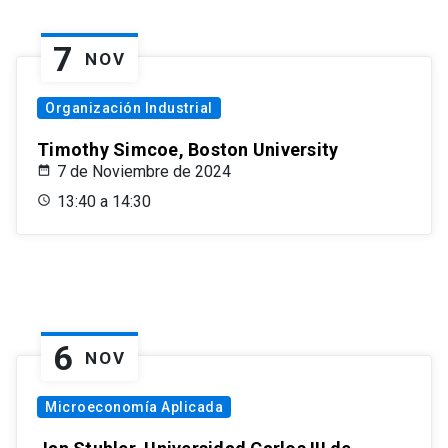
7
NOV
Organización Industrial
Timothy Simcoe, Boston University
7 de Noviembre de 2024
13:40 a 14:30
6
NOV
Microeconomía Aplicada