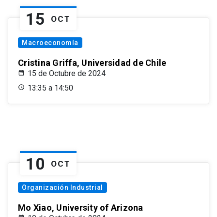
15
OCT
Macroeconomía
Cristina Griffa, Universidad de Chile
15 de Octubre de 2024
13:35 a 14:50
10
OCT
Organización Industrial
Mo Xiao, University of Arizona