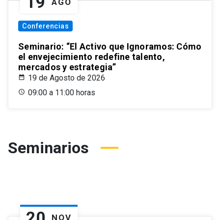
19
AGO
Conferencias
Seminario: “El Activo que Ignoramos: Cómo
el envejecimiento redefine talento,
mercados y estrategia”
19 de Agosto de 2026
09:00 a 11:00 horas
Seminarios
20
NOV