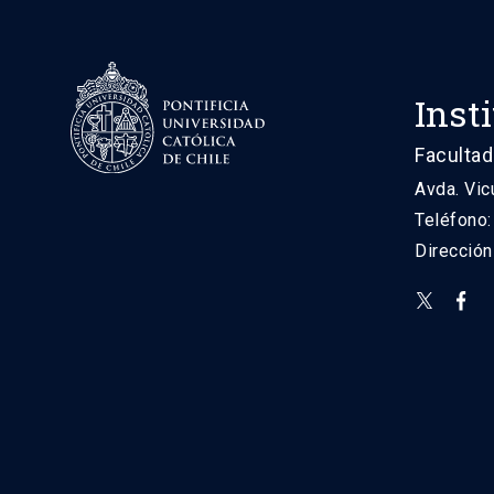
Inst
Facultad
Avda. Vic
Teléfono
Direcció