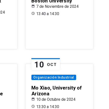
t
Boston University
7 de Noviembre de 2024
024
13:40 a 14:30
10
OCT
Organización Industrial
Mo Xiao, University of
le
Arizona
10 de Octubre de 2024
13:30 a 14:30