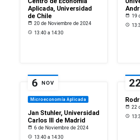
Centro de Economía
Univ
Aplicada, Universidad
Andr
de Chile
19 
20 de Noviembre de 2024
13:
13:40 a 14:30
6
2
NOV
Rodr
Microeconomía Aplicada
22 
Jan Stuhler, Universidad
13:
Carlos III de Madrid
6 de Noviembre de 2024
13:40 a 14:30