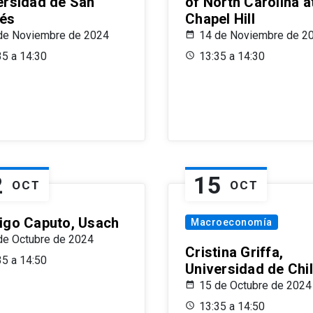
ersidad de San
of North Carolina a
és
Chapel Hill
de Noviembre de 2024
14 de Noviembre de 2
35 a 14:30
13:35 a 14:30
2
15
OCT
OCT
igo Caputo, Usach
Macroeconomía
de Octubre de 2024
Cristina Griffa,
35 a 14:50
Universidad de Chi
15 de Octubre de 2024
13:35 a 14:50