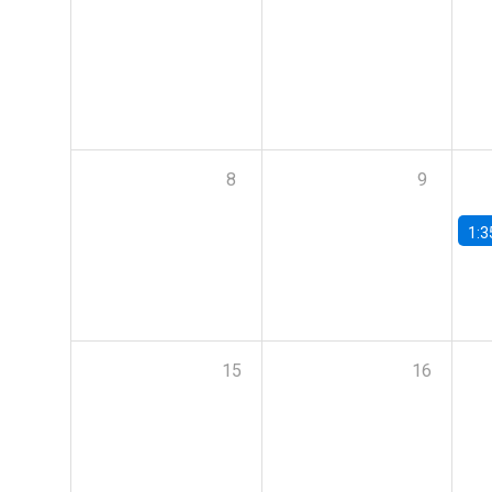
8
9
1:3
15
16