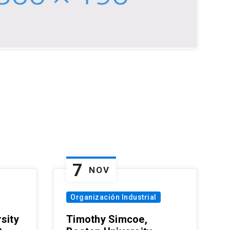
7
NOV
Organización Industrial
sity
Timothy Simcoe,