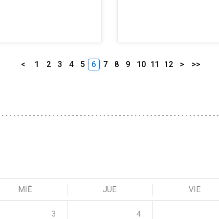
<
1
2
3
4
5
6
7
8
9
10
11
12
>
>>
MIÉ
JUE
VIE
3
4