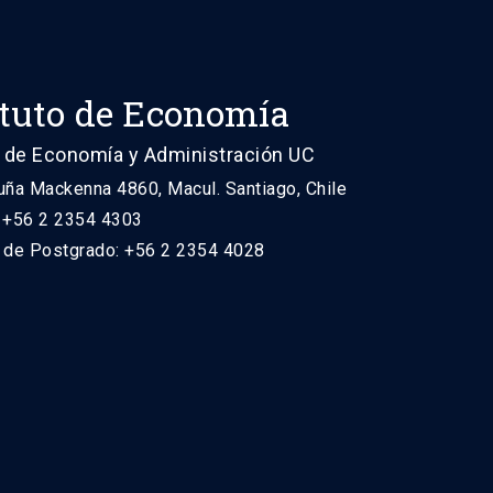
ituto de Economía
 de Economía y Administración UC
uña Mackenna 4860, Macul. Santiago, Chile
: +56 2 2354 4303
n de Postgrado: +56 2 2354 4028