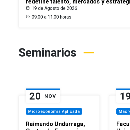
redefine talento, mercados y estrateg
19 de Agosto de 2026
09:00 a 11:00 horas
Seminarios
20
1
NOV
Microeconomía Aplicada
Macr
Raimundo Undurraga,
Facu