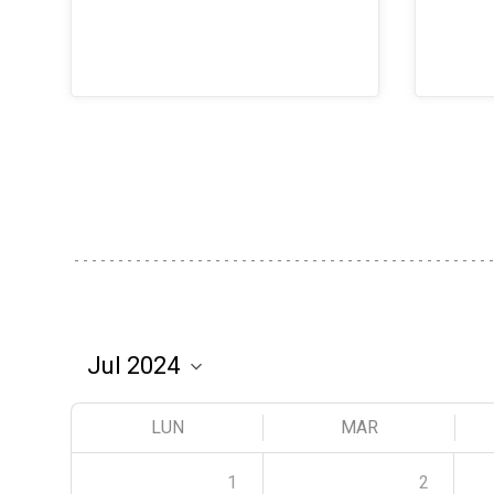
LUN
MAR
1
2