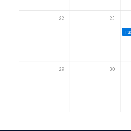
22
23
1:3
29
30