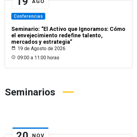
19
AGO
Conferencias
Seminario: “El Activo que Ignoramos: Cómo
el envejecimiento redefine talento,
mercados y estrategia”
19 de Agosto de 2026
09:00 a 11:00 horas
Seminarios
20
NOV