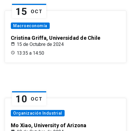
15
OCT
Macroeconomía
Cristina Griffa, Universidad de Chile
15 de Octubre de 2024
13:35 a 14:50
10
OCT
Organización Industrial
Mo Xiao, University of Arizona