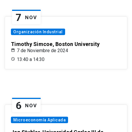
7
NOV
Organización Industrial
Timothy Simcoe, Boston University
7 de Noviembre de 2024
13:40 a 14:30
6
NOV
Microeconomía Aplicada