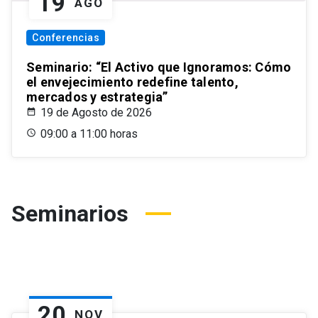
19
AGO
Conferencias
Seminario: “El Activo que Ignoramos: Cómo
el envejecimiento redefine talento,
mercados y estrategia”
19 de Agosto de 2026
09:00 a 11:00 horas
Seminarios
20
NOV