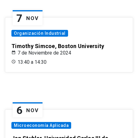
7
NOV
Organización Industrial
Timothy Simcoe, Boston University
7 de Noviembre de 2024
13:40 a 14:30
6
NOV
Microeconomía Aplicada