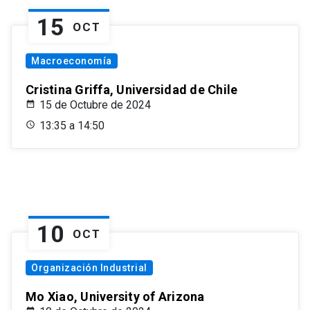
15
OCT
Macroeconomía
Cristina Griffa, Universidad de Chile
15 de Octubre de 2024
13:35 a 14:50
10
OCT
Organización Industrial
Mo Xiao, University of Arizona