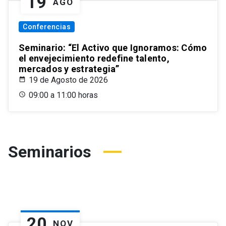
19
AGO
Conferencias
Seminario: “El Activo que Ignoramos: Cómo
el envejecimiento redefine talento,
mercados y estrategia”
19 de Agosto de 2026
09:00 a 11:00 horas
Seminarios
20
NOV