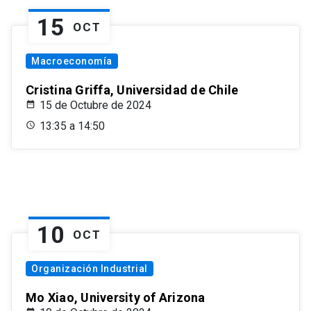
15
OCT
Macroeconomía
Cristina Griffa, Universidad de Chile
15 de Octubre de 2024
13:35 a 14:50
10
OCT
Organización Industrial
Mo Xiao, University of Arizona