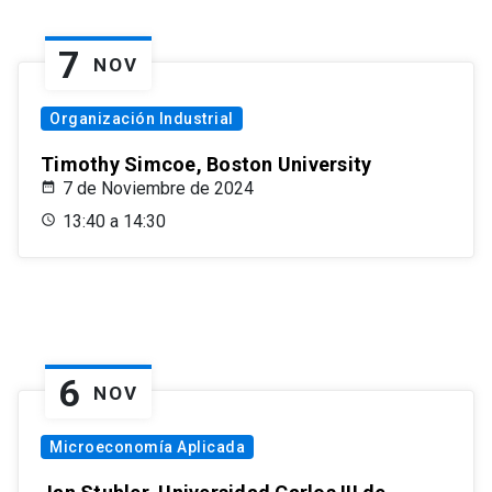
7
NOV
Organización Industrial
Timothy Simcoe, Boston University
7 de Noviembre de 2024
13:40 a 14:30
6
NOV
Microeconomía Aplicada