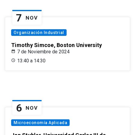
7
NOV
Organización Industrial
Timothy Simcoe, Boston University
7 de Noviembre de 2024
13:40 a 14:30
6
NOV
Microeconomía Aplicada