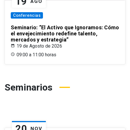
19
AGO
Conferencias
Seminario: “El Activo que Ignoramos: Cómo
el envejecimiento redefine talento,
mercados y estrategia”
19 de Agosto de 2026
09:00 a 11:00 horas
Seminarios
20
NOV