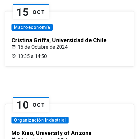
15
OCT
Macroeconomía
Cristina Griffa, Universidad de Chile
15 de Octubre de 2024
13:35 a 14:50
10
OCT
Organización Industrial
Mo Xiao, University of Arizona