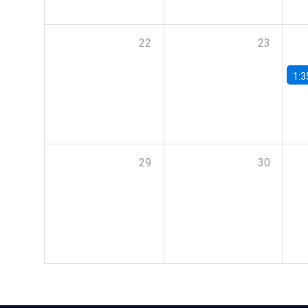
22
23
1:3
29
30