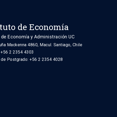
ituto de Economía
 de Economía y Administración UC
uña Mackenna 4860, Macul. Santiago, Chile
: +56 2 2354 4303
n de Postgrado: +56 2 2354 4028