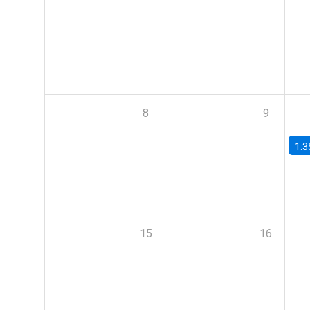
8
9
1:3
15
16