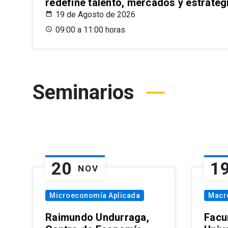
redefine talento, mercados y estrateg
19 de Agosto de 2026
09:00 a 11:00 horas
Seminarios
20
1
NOV
Microeconomía Aplicada
Macr
Raimundo Undurraga,
Facu