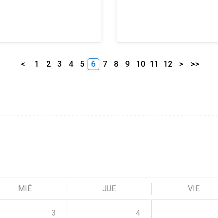
<
1
2
3
4
5
6
7
8
9
10
11
12
>
>>
MIÉ
JUE
VIE
3
4