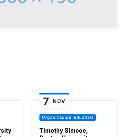
7
NOV
Organización Industrial
sity
Timothy Simcoe,