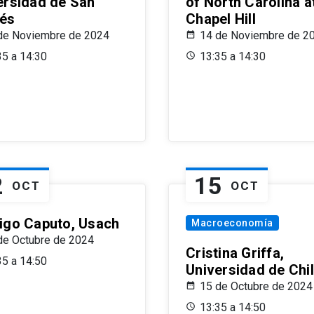
ersidad de San
of North Carolina a
és
Chapel Hill
de Noviembre de 2024
14 de Noviembre de 2
35 a 14:30
13:35 a 14:30
2
15
OCT
OCT
igo Caputo, Usach
Macroeconomía
de Octubre de 2024
Cristina Griffa,
35 a 14:50
Universidad de Chi
15 de Octubre de 2024
13:35 a 14:50