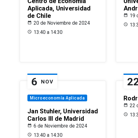
Centro de Economía
Univ
Aplicada, Universidad
Andr
de Chile
19 
20 de Noviembre de 2024
13:
13:40 a 14:30
6
2
NOV
Rodr
Microeconomía Aplicada
22 
Jan Stuhler, Universidad
13:
Carlos III de Madrid
6 de Noviembre de 2024
13:40 a 14:30