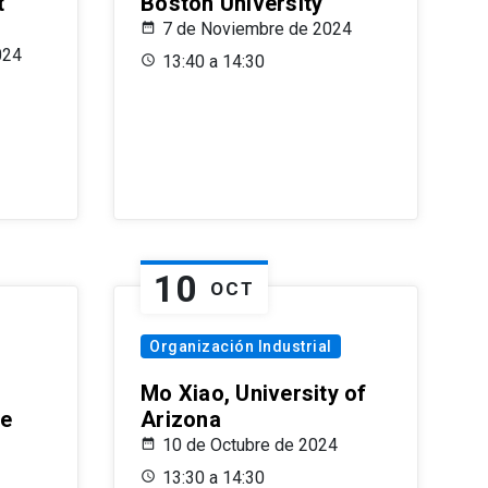
t
Boston University
7 de Noviembre de 2024
024
13:40 a 14:30
10
OCT
Organización Industrial
Mo Xiao, University of
le
Arizona
10 de Octubre de 2024
13:30 a 14:30