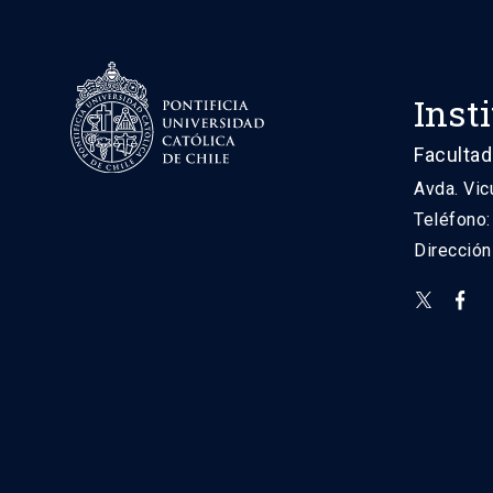
Inst
Facultad
Avda. Vic
Teléfono
Direcció