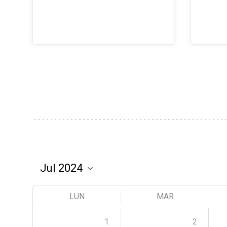
LUN
MAR
1
2