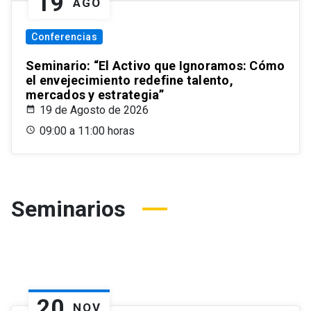
19
AGO
Conferencias
Seminario: “El Activo que Ignoramos: Cómo
el envejecimiento redefine talento,
mercados y estrategia”
19 de Agosto de 2026
09:00 a 11:00 horas
Seminarios
20
NOV