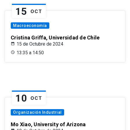
15
OCT
Macroeconomía
Cristina Griffa, Universidad de Chile
15 de Octubre de 2024
13:35 a 14:50
10
OCT
Organización Industrial
Mo Xiao, University of Arizona