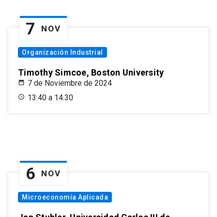
7
NOV
Organización Industrial
Timothy Simcoe, Boston University
7 de Noviembre de 2024
13:40 a 14:30
6
NOV
Microeconomía Aplicada