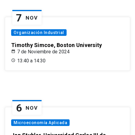
7
NOV
Organización Industrial
Timothy Simcoe, Boston University
7 de Noviembre de 2024
13:40 a 14:30
6
NOV
Microeconomía Aplicada