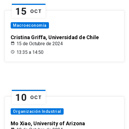
15
OCT
Macroeconomía
Cristina Griffa, Universidad de Chile
15 de Octubre de 2024
13:35 a 14:50
10
OCT
Organización Industrial
Mo Xiao, University of Arizona