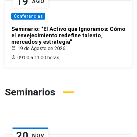
19
AGO
Conferencias
Seminario: “El Activo que Ignoramos: Cómo
el envejecimiento redefine talento,
mercados y estrategia”
19 de Agosto de 2026
09:00 a 11:00 horas
Seminarios
20
NOV