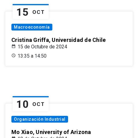
15
OCT
Macroeconomía
Cristina Griffa, Universidad de Chile
15 de Octubre de 2024
13:35 a 14:50
10
OCT
Organización Industrial
Mo Xiao, University of Arizona