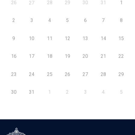
26
28
29
30
31
1
27
2
3
4
5
6
7
8
9
10
11
12
13
14
15
16
17
18
19
20
21
22
23
24
25
26
27
28
29
30
31
1
2
3
4
5