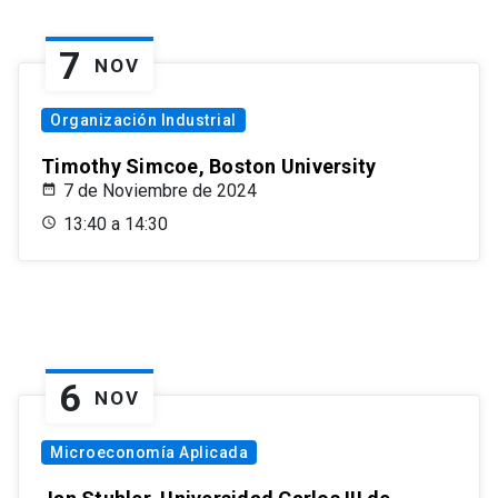
7
NOV
Organización Industrial
Timothy Simcoe, Boston University
7 de Noviembre de 2024
13:40 a 14:30
6
NOV
Microeconomía Aplicada