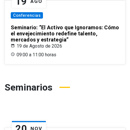
19
AGO
Conferencias
Seminario: “El Activo que Ignoramos: Cómo
el envejecimiento redefine talento,
mercados y estrategia”
19 de Agosto de 2026
09:00 a 11:00 horas
Seminarios
20
NOV