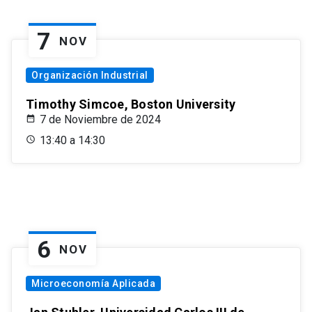
7
NOV
Organización Industrial
Timothy Simcoe, Boston University
7 de Noviembre de 2024
13:40 a 14:30
6
NOV
Microeconomía Aplicada