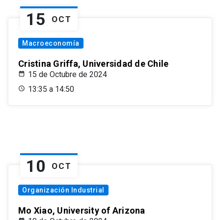
15
OCT
Macroeconomía
Cristina Griffa, Universidad de Chile
15 de Octubre de 2024
13:35 a 14:50
10
OCT
Organización Industrial
Mo Xiao, University of Arizona