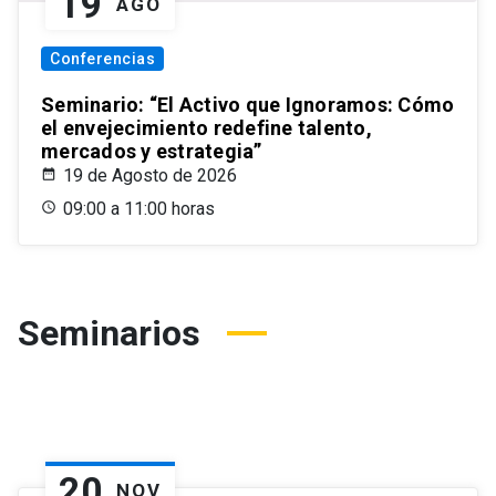
19
AGO
Conferencias
Seminario: “El Activo que Ignoramos: Cómo
el envejecimiento redefine talento,
mercados y estrategia”
19 de Agosto de 2026
09:00 a 11:00 horas
Seminarios
20
NOV