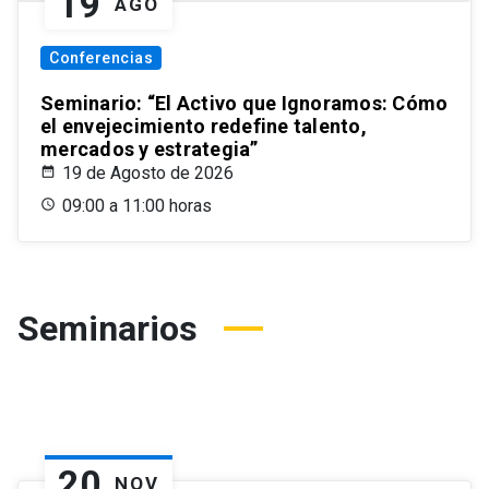
19
AGO
Conferencias
Seminario: “El Activo que Ignoramos: Cómo
el envejecimiento redefine talento,
mercados y estrategia”
19 de Agosto de 2026
09:00 a 11:00 horas
Seminarios
20
NOV