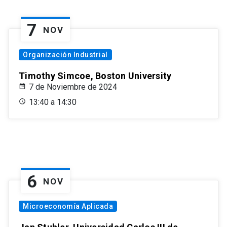
7
NOV
Organización Industrial
Timothy Simcoe, Boston University
7 de Noviembre de 2024
13:40 a 14:30
6
NOV
Microeconomía Aplicada