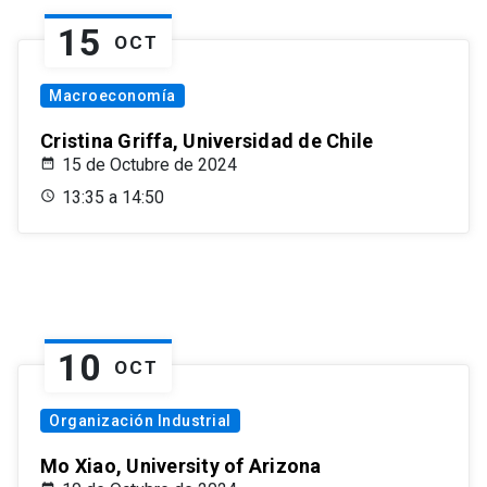
15
OCT
Macroeconomía
Cristina Griffa, Universidad de Chile
15 de Octubre de 2024
13:35 a 14:50
10
OCT
Organización Industrial
Mo Xiao, University of Arizona