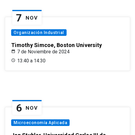
7
NOV
Organización Industrial
Timothy Simcoe, Boston University
7 de Noviembre de 2024
13:40 a 14:30
6
NOV
Microeconomía Aplicada