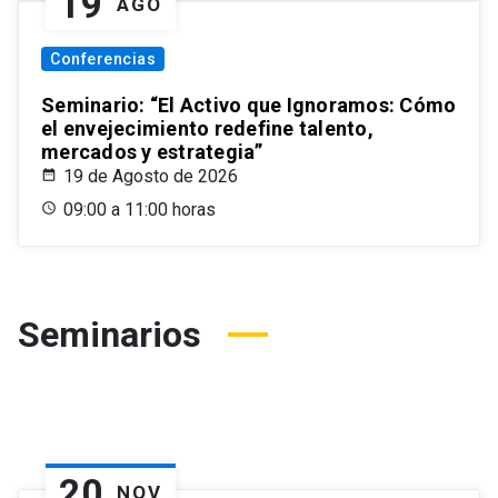
19
AGO
Conferencias
Seminario: “El Activo que Ignoramos: Cómo
el envejecimiento redefine talento,
mercados y estrategia”
19 de Agosto de 2026
09:00 a 11:00 horas
Seminarios
20
NOV