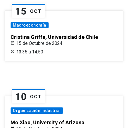
15
OCT
Macroeconomía
Cristina Griffa, Universidad de Chile
15 de Octubre de 2024
13:35 a 14:50
10
OCT
Organización Industrial
Mo Xiao, University of Arizona