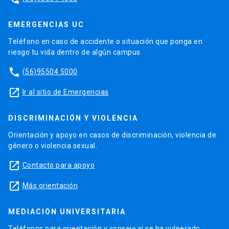
EMERGENCIAS UC
Teléfono en caso de accidente o situación que ponga en
riesgo tu vida dentro de algún campus.
phone
(56)95504 5000
launch
Ir al sitio de Emergencias
DISCRIMINACIÓN Y VIOLENCIA
Orientación y apoyo en casos de discriminación, violencia de
género o violencia sexual.
launch
Contacto para apoyo
launch
Más orientación
MEDIACIÓN UNIVERSITARIA
Teléfonos para orientación y consejo si se ha vulnerado