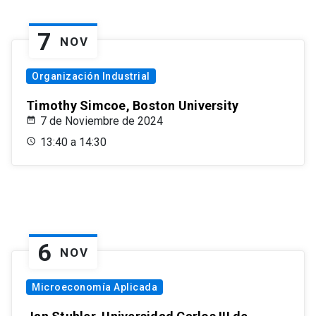
7
NOV
Organización Industrial
Timothy Simcoe, Boston University
7 de Noviembre de 2024
13:40 a 14:30
6
NOV
Microeconomía Aplicada