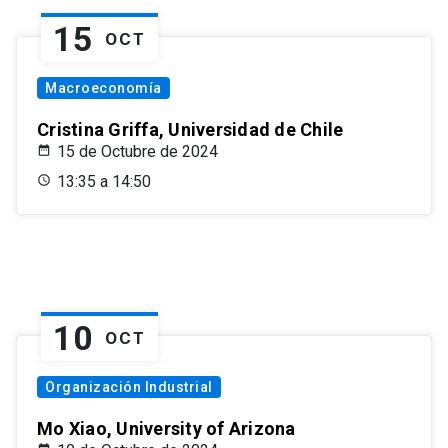
15
OCT
Macroeconomía
Cristina Griffa, Universidad de Chile
15 de Octubre de 2024
13:35 a 14:50
10
OCT
Organización Industrial
Mo Xiao, University of Arizona