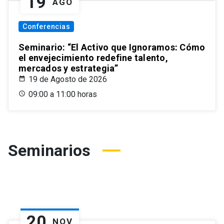
19
AGO
Conferencias
Seminario: “El Activo que Ignoramos: Cómo
el envejecimiento redefine talento,
mercados y estrategia”
19 de Agosto de 2026
09:00 a 11:00 horas
Seminarios
20
NOV